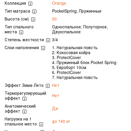
Коллекция
Orange
Тип матраса
PocketSpring, Пружинные
Высота (см)
20
Тип спального
Односпальное, Полуторное,
места
Двухспальное
Степень жесткости
3/4
Слои наполнения
1. Натуральная повсть
2. Кокосовая койра
3. ProtectCover
4. Пружинный блок Pocket Spring
5. Евроборт 10см
6. ProtectCover
7. Натуральная повсть
Эффект Зима-Лето
Нет
Терморегулирующий
Нет
эффект
Анатомический
Да
эффект
Нагрузка на 1
до 140 кг
спальное место