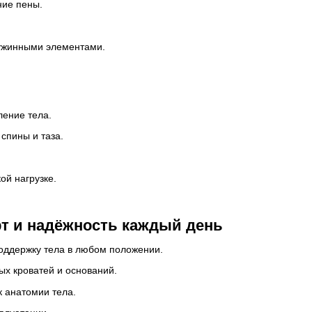
ние пены.
ружинными элементами.
ление тела.
спины и таза.
ой нагрузке.
рт и надёжность каждый день
оддержку тела в любом положении.
ых кроватей и оснований.
к анатомии тела.