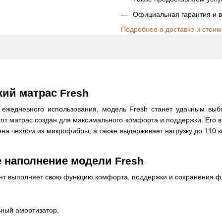
Официальная гарантия и в
Подробнее о доставке и стоим
кий матрас
Fresh
жедневного использования, модель Fresh станет удачным выбо
тот матрас создан для максимального комфорта и поддержки. Его в
на чехлом из микрофибры, а также выдерживает нагрузку до 110 кг
е наполнение модели
Fresh
мент выполняет свою функцию комфорта, поддержки и сохранения 
ьный амортизатор.