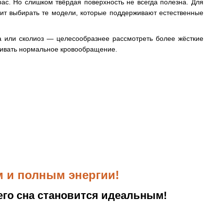
ас. Но слишком твёрдая поверхность не всегда полезна. Для
ит выбирать те модели, которые поддерживают естественные
а или сколиоз — целесообразнее рассмотреть более жёсткие
живать нормальное кровообращение.
м и полным энергии!
шего сна становится идеальным!