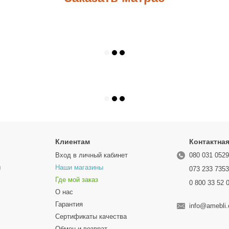
Клиентам
Контактна
Вход в личный кабинет
080 031 052
ы
Наши магазины
073 233 735
Где мой заказ
0 800 33 52 
О нас
Гарантия
info@amebli
Сертификаты качества
Обмен и возврат