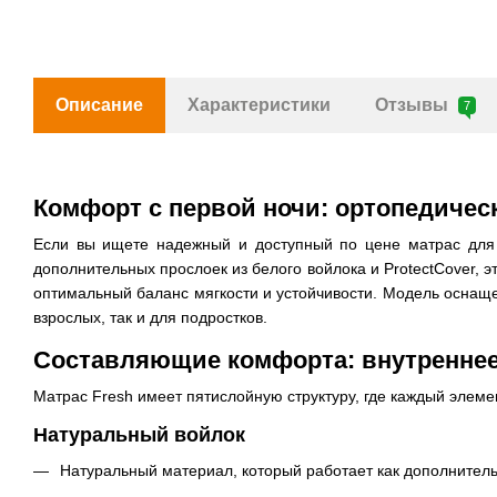
Описание
Характеристики
Отзывы
7
Комфорт с первой ночи: ортопедичес
Если вы ищете надежный и доступный по цене матрас для е
дополнительных прослоек из белого войлока и ProtectCover, э
оптимальный баланс мягкости и устойчивости. Модель оснаще
взрослых, так и для подростков.
Составляющие комфорта: внутренне
Матрас Fresh имеет пятислойную структуру, где каждый эле
Натуральный войлок
Натуральный материал, который работает как дополнител