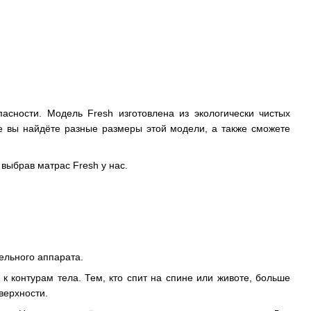
асности. Модель Fresh изготовлена из экологически чистых
е вы найдёте разные размеры этой модели, а также сможете
выбрав матрас Fresh у нас.
ельного аппарата.
к контурам тела. Тем, кто спит на спине или животе, больше
верхности.