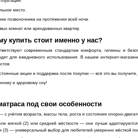
плуатации.
альное место.
ие позвоночника на протяжении всей ночи.
евых комнат или арендованных квартир.
у купить стоит именно у нас?
ветствуют современным стандартам комфорта, гигиены и безоп
дит для ежедневного использования. В нашем интернет-магазин
стов.
стоянные акции и поддержка после покупки — всё это вы получите, 
нному и здоровому сну!
атраса под свои особенности
с учётом возраста, массы тела, роста и состояния опорно-двигат
ли мягкой (2) или средней жёсткости — они лучше адаптируются 
и (3) — универсальный выбор для любителей умеренно жёсткой по