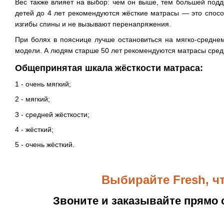
Вес также влияет на выбор: чем он выше, тем большей подд
детей до 4 лет рекомендуются жёсткие матрасы — это спос
изгибы спины и не вызывают перенапряжения.
При болях в пояснице лучше остановиться на мягко-средне
модели. А людям старше 50 лет рекомендуются матрасы сред
Общепринятая шкала жёсткости матраса:
1 - очень мягкий;
2 - мягкий;
3 - средней жёсткости;
4 - жёсткий;
5 - очень жёсткий.
Выбирайте Fresh, ч
Звоните и заказывайте прямо с