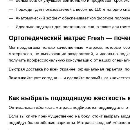
Белый войлок улучшает вентиляцию и продлевает срок экс
Подходит для пользователей с весом до 110 кг на одно сп
Анатомический эффект обеспечивает комфортное положен
Идеально подходит для постоянного сна, а также для гост
Ортопедический матрас
— почем
Fresh
Мы предлагаем только качественные матрасы, которые соот
материалов, не вызывающих раздражений, и идеально подхо
получить профессиональную консультацию от наших специали
Быстрая доставка по всей Украине, официальная гарантия, по
Заказывайте уже сегодня — и сделайте первый шаг к качестве
Как выбрать подходящую жёсткость м
Оптимальная жёсткость матраса подбирается индивидуально — 
Если вы спите преимущественно на боку, стоит выбрать моде
подойдут более жёсткие варианты. Матрасы средней жёсткост