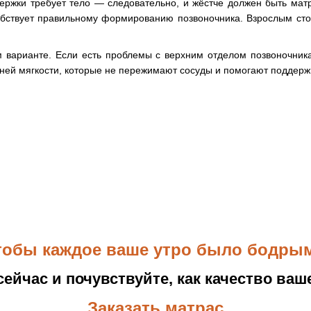
ержки требует тело — следовательно, и жёстче должен быть матр
обствует правильному формированию позвоночника. Взрослым сто
м варианте. Если есть проблемы с верхним отделом позвоночник
ней мягкости, которые не пережимают сосуды и помогают поддер
тобы каждое ваше утро было бодры
ейчас и почувствуйте, как качество ва
Заказать матрас