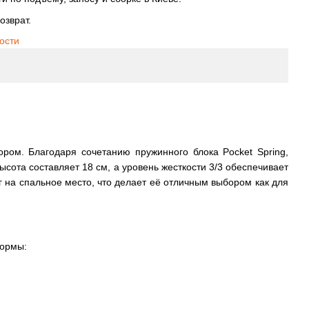
озврат.
ости
ром. Благодаря сочетанию пружинного блока Pocket Spring,
ысота составляет 18 см, а уровень жесткости 3/3 обеспечивает
 на спальное место, что делает её отличным выбором как для
формы: