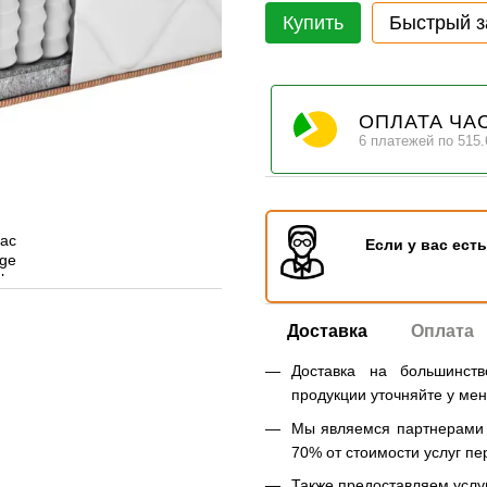
Купить
Быстрый з
ОПЛАТА ЧА
6 платежей по 515.
Если у вас ест
Доставка
Оплата
Доставка на большинст
продукции уточняйте у ме
Мы являемся партнерами Н
70% от стоимости услуг пе
Также предоставляем услуг