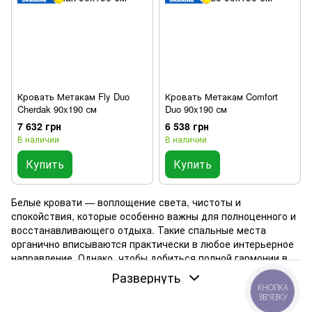
Кровать Метакам Fly Duo
Кровать Метакам Comfort
Cherdak 90x190 см
Duo 90x190 см
7 632 грн
6 538 грн
В наличии
В наличии
Купить
Купить
Белые кровати — воплощение света, чистоты и
спокойствия, которые особенно важны для полноценного и
восстанавливающего отдыха. Такие спальные места
органично вписываются практически в любое интерьерное
направление. Однако, чтобы добиться полной гармонии в
оформлении спальни, необходимо учитывать не только
Развернуть
цветовую палитру, но и конструктивные особенности
КНОПКА
ЗВ'ЯЗКУ
мебели и декоративных элементов.