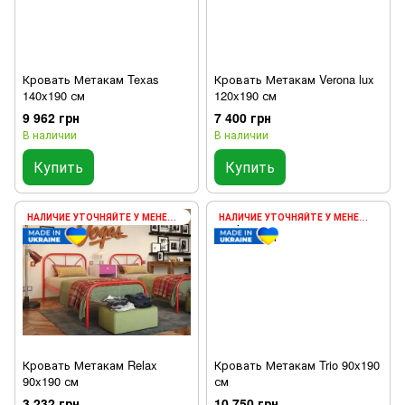
Кровать Метакам Texas
Кровать Метакам Verona lux
140x190 см
120x190 см
9 962 грн
7 400 грн
В наличии
В наличии
Купить
Купить
НАЛИЧИЕ УТОЧНЯЙТЕ У МЕНЕДЖЕРА
НАЛИЧИЕ УТОЧНЯЙТЕ У МЕНЕДЖЕРА
Кровать Метакам Relax
Кровать Метакам Trio 90x190
90x190 см
см
3 232 грн
10 750 грн