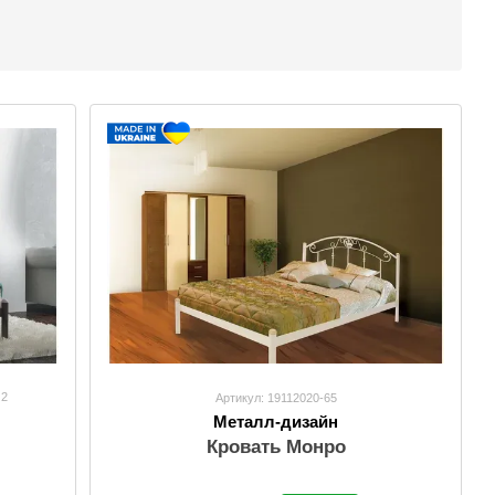
2
Артикул: 19112020-65
Металл-дизайн
Кровать Монро