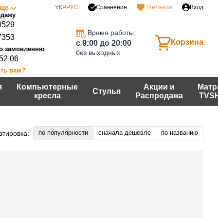
Сравнение
ще
УКР
РУС
Желания
Вход
0529
Время работы:
7353
Корзина
c 9:00 до 20:00
без выходных
 52 06
ть вам?
я
Компьютерные
Акции и
Матр
Стулья
кресла
Распродажа
TVS
по популярности
сначала дешевле
по названию
ртировка: