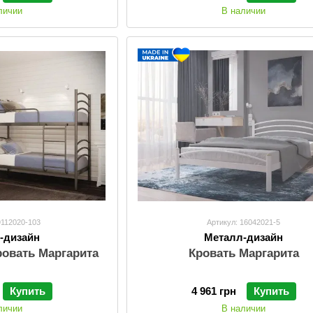
личии
В наличии
9112020-103
Артикул: 16042021-5
-дизайн
Металл-дизайн
ровать Маргарита
Кровать Маргарита
Купить
4 961 грн
Купить
личии
В наличии