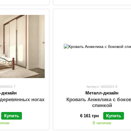
16042021-7
Артикул: 16042021-8
-дизайн
Металл-дизайн
 деревянных ногах
Кровать Анжелика с боко
спинкой
Купить
6 161 грн
Купить
личии
В наличии