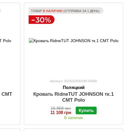
ТОВАР
В НАЛИЧИИ
(ОТПРАВКА ЗА 1 ДЕНЬ)
Артикул: 3103103030188-00000
Поляцкий
1 СМТ
Кровать RidneTUT JOHNSON тк.1
СМТ Polo
15 868 грн
Купить
11 108 грн
В наличии