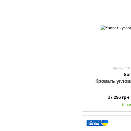
Артикул: 3
So
Кровать углов
17 296 грн
В на