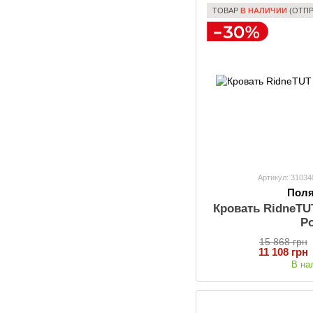
ТОВАР
В НАЛИЧИИ
(ОТПР
Артикул: 3103
Пол
Кровать RidneTU
P
15 868 грн
11 108 грн
В на