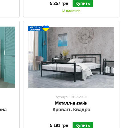
5 257 грн
Купить
В наличии
Артикул: 19112020-95
Металл-дизайн
ана
Кровать Квадро
5 191 грн
Купить