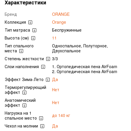
Характеристики
Бренд
ORANGE
Коллекция
Orange
Тип матраса
Беспружинные
Высота (см)
11
Тип спального
Односпальное, Полуторное,
места
Двухспальное
Степень жесткости
3/3
Слои наполнения
1. Ортопедическая пена AirFoam
2. Ортопедическая пена AirFoam
Эффект Зима-Лето
Да
Терморегулирующий
Нет
эффект
Анатомический
Нет
эффект
Нагрузка на 1
до 140 кг
спальное место
Чехол на молнии
Да