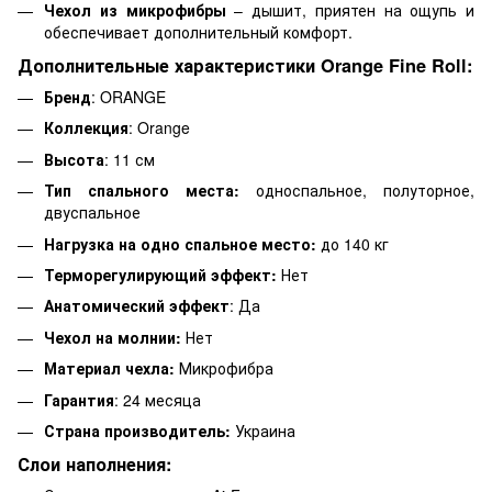
Чехол из микрофибры
– дышит, приятен на ощупь и
обеспечивает дополнительный комфорт.
Дополнительные характеристики Orange Fine Roll:
Бренд
: ORANGE
Коллекция
: Orange
Высота
: 11 см
Тип спального места:
односпальное, полуторное,
двуспальное
Нагрузка на одно спальное место:
до 140 кг
Терморегулирующий эффект:
Нет
Анатомический эффект
: Да
Чехол на молнии:
Нет
Материал чехла:
Микрофибра
Гарантия
: 24 месяца
Страна производитель:
Украина
Слои наполнения: