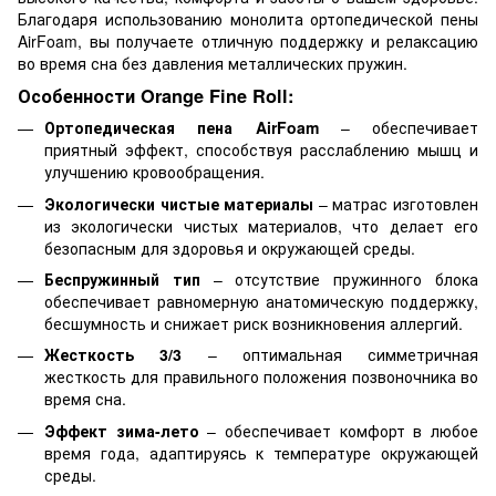
Благодаря использованию монолита ортопедической пены
AirFoam, вы получаете отличную поддержку и релаксацию
во время сна без давления металлических пружин.
Особенности Orange Fine Roll:
Ортопедическая пена AirFoam
– обеспечивает
приятный эффект, способствуя расслаблению мышц и
улучшению кровообращения.
Экологически чистые материалы
– матрас изготовлен
из экологически чистых материалов, что делает его
безопасным для здоровья и окружающей среды.
Беспружинный тип
– отсутствие пружинного блока
обеспечивает равномерную анатомическую поддержку,
бесшумность и снижает риск возникновения аллергий.
Жесткость 3/3
– оптимальная симметричная
жесткость для правильного положения позвоночника во
время сна.
Эффект зима-лето
– обеспечивает комфорт в любое
время года, адаптируясь к температуре окружающей
среды.