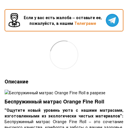
Если у вас есть жалоба – оставьте ее,
пожалуйста, в нашем
Телеграме
Описание
Беспружинный матрас Orange Fine Roll
"Ощутите новый уровень уюта с нашими матрасами,
изготовленными из экологически чистых материалов":
Беспружинный матрас Orange Fine Roll – это сочетание
высокого качества, комфорта и заботы о вашем здоровье.