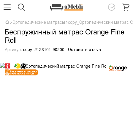
Ортопедические матрасы
copy_Ортопедический матрас Or
Беспружинный матрас Orange Fine
Roll
Артикул:
copy_2123101-90200
Оставить отзыв