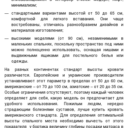
минимализм;
стандартными вариантами высотой от 50 до 65 см,
комфортной для легкого вставания. Они чаще
востребованы, отличаясь разнообразием дизайнов и
материалов изготовления;
высокими моделями (от 90 см), незаменимыми в
маленьких спальнях, поскольку пространство под ними
можно полноценно использовать, оснащая нишами и
выдвижными ящиками для постельного белья или
одежды.
На разных континентах стандарт высоты кровати
различается. Европейские и украинские производители
устанавливают этот параметр в пределах от 50 до 60 см,
американские – от 70 до 100 см, азиатские – от 20 до 35 см.
Особые ограничения отсутствуют, поэтому каждый человек
определяет для себя, какую модель он предпочитает для
удобного использования. Пожилым людям, нередко
страдающим болезнями суставов, лучше купить кровать
американского стандарта. Для определения оптимальной
высоты спального места необходимо вычесть от этого
показателя у бортика величину глубины посадки матраса в