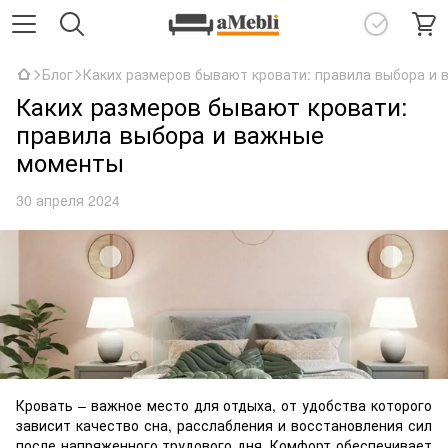
Блог
Каких размеров бывают кровати: правила выбора и
Каких размеров бывают кровати:
правила выбора и важные
моменты
30 апреля 2024
Кровать – важное место для отдыха, от удобства которого
зависит качество сна, расслабления и восстановления сил
после напряженного трудового дня. Комфорт обеспечивает