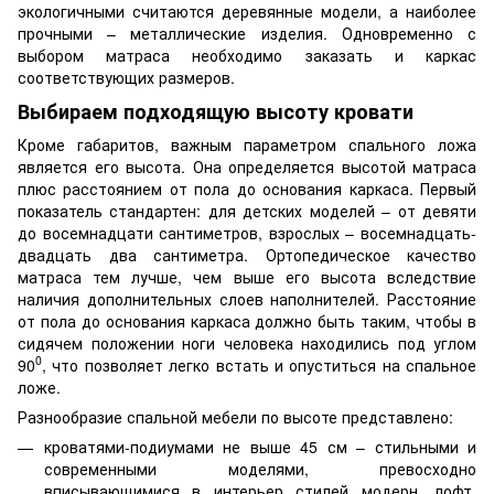
экологичными считаются деревянные модели, а наиболее
прочными – металлические изделия. Одновременно с
выбором матраса необходимо заказать и каркас
соответствующих размеров.
Выбираем подходящую высоту кровати
Кроме габаритов, важным параметром спального ложа
является его высота. Она определяется высотой матраса
плюс расстоянием от пола до основания каркаса. Первый
показатель стандартен: для детских моделей – от девяти
до восемнадцати сантиметров, взрослых – восемнадцать-
двадцать два сантиметра. Ортопедическое качество
матраса тем лучше, чем выше его высота вследствие
наличия дополнительных слоев наполнителей. Расстояние
от пола до основания каркаса должно быть таким, чтобы в
сидячем положении ноги человека находились под углом
0
90
, что позволяет легко встать и опуститься на спальное
ложе.
Разнообразие спальной мебели по высоте представлено:
кроватями-подиумами не выше 45 см – стильными и
современными моделями, превосходно
вписывающимися в интерьер стилей модерн, лофт,