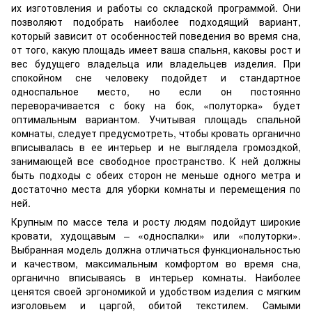
их изготовления и работы со складской программой. Они
позволяют подобрать наиболее подходящий вариант,
который зависит от особенностей поведения во время сна,
от того, какую площадь имеет ваша спальня, каковы рост и
вес будущего владельца или владельцев изделия. При
спокойном сне человеку подойдет и стандартное
односпальное место, но если он постоянно
переворачивается с боку на бок, «полуторка» будет
оптимальным вариантом. Учитывая площадь спальной
комнаты, следует предусмотреть, чтобы кровать органично
вписывалась в ее интерьер и не выглядела громоздкой,
занимающей все свободное пространство. К ней должны
быть подходы с обеих сторон не меньше одного метра и
достаточно места для уборки комнаты и перемещения по
ней.
Крупным по массе тела и росту людям подойдут широкие
кровати, худощавым – «односпалки» или «полуторки».
Выбранная модель должна отличаться функциональностью
и качеством, максимальным комфортом во время сна,
органично вписываясь в интерьер комнаты. Наиболее
ценятся своей эргономикой и удобством изделия с мягким
изголовьем и царгой, обитой текстилем. Самыми