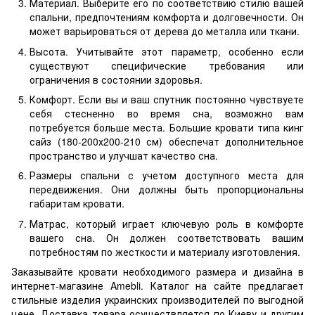
Материал. Выберите его по соответствию стилю вашей
спальни, предпочтениям комфорта и долговечности. Он
может варьироваться от дерева до металла или ткани.
Высота. Учитывайте этот параметр, особенно если
существуют специфические требования или
ограничения в состоянии здоровья.
Комфорт. Если вы и ваш спутник постоянно чувствуете
себя стесненно во время сна, возможно вам
потребуется больше места. Большие кровати типа кинг
сайз (180-200х200-210 см) обеспечат дополнительное
пространство и улучшат качество сна.
Размеры спальни с учетом доступного места для
передвижения. Они должны быть пропорциональны
габаритам кровати.
Матрас, который играет ключевую роль в комфорте
вашего сна. Он должен соответствовать вашим
потребностям по жесткости и материалу изготовления.
Заказывайте кровати необходимого размера и дизайна в
интернет-магазине Amebli. Каталог на сайте предлагает
стильные изделия украинских производителей по выгодной
цене. Доставка товара осуществляется по Киеву и другим