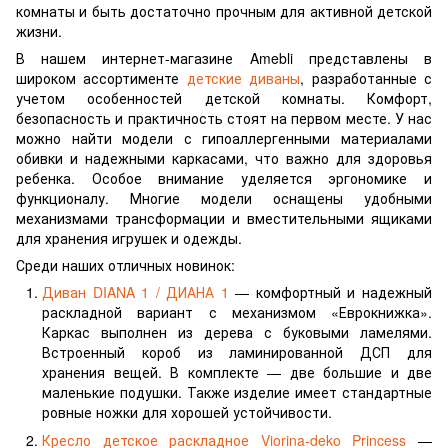
комнаты и быть достаточно прочным для активной детской
жизни.
В нашем интернет-магазине Amebli представлены в
широком ассортименте
детские диваны
, разработанные с
учетом особенностей детской комнаты. Комфорт,
безопасность и практичность стоят на первом месте. У нас
можно найти модели с гипоаллергенными материалами
обивки и надежными каркасами, что важно для здоровья
ребенка. Особое внимание уделяется эргономике и
функционалу. Многие модели оснащены удобными
механизмами трансформации и вместительными ящиками
для хранения игрушек и одежды.
Среди наших отличных новинок:
Диван DIANA 1 / ДИАНА 1
— комфортный и надежный
раскладной вариант с механизмом «Еврокнижка».
Каркас выполнен из дерева с буковыми ламелями.
Встроенный короб из ламинированной ДСП для
хранения вещей. В комплекте — две большие и две
маленькие подушки. Также изделие имеет стандартные
ровные ножки для хорошей устойчивости.
Кресло детское раскладное Viorina-deko Princess
—