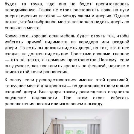
будет та точка, где она не будет препятствовать
передвижению. Также не стоит располагать ложе на пути
энергетических потоков — между окном и дверью. Однако
важно, чтобы выбранное место позволяло видеть дверь со
спального места.
Кроме того, хорошо, если мебель будет стоять так, чтобы
избегать прямой видимости из коридора или входной
двери. То есть вы должны видеть дверь, но тот, кто в нее
входит, не должен видеть вас. Простыми словами, главное
— это не центр, а гармония пространства. Поэтому, если
вы думаете, как поставить кровать по фен-шуй, начните с
поиска этой точки равновесия.
К слову, если руководствоваться именно этой практикой,
то лучшее место для кровати — по диагонали относительно
входной двери. Благодаря такому размещению создается
ощущение надежности. При этом стоит избегать
расположения ногами или изголовьем к выходу.