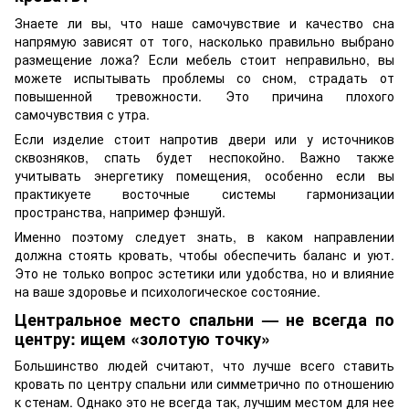
Знаете ли вы, что наше самочувствие и качество сна
напрямую зависят от того, насколько правильно выбрано
размещение ложа? Если мебель стоит неправильно, вы
можете испытывать проблемы со сном, страдать от
повышенной тревожности. Это причина плохого
самочувствия с утра.
Если изделие стоит напротив двери или у источников
сквозняков, спать будет неспокойно. Важно также
учитывать энергетику помещения, особенно если вы
практикуете восточные системы гармонизации
пространства, например фэншуй.
Именно поэтому следует знать, в каком направлении
должна стоять кровать, чтобы обеспечить баланс и уют.
Это не только вопрос эстетики или удобства, но и влияние
на ваше здоровье и психологическое состояние.
Центральное место спальни — не всегда по
центру: ищем «золотую точку»
Большинство людей считают, что лучше всего ставить
кровать по центру спальни или симметрично по отношению
к стенам. Однако это не всегда так, лучшим местом для нее