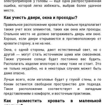
электроприборов у головы — еще одна распространенная
ошибка, которой легко избежать, выбрав более удачное
место.
Как учесть двери, окна и проходы?
Правильное расположение кровати в спальне предполагает
также учет всех элементов, таких как окна или проходы.
Спальное место не должно загораживать дверь или окно.
Хорошо, если двери открываются в противоположную от
кровати сторону, а не на нее.
Окна, с одной стороны, дают естественный свет, но с
другой — могут стать источником шума или сквозняков.
Также утреннее солнце будет постоянно вас будить.
Располагать изделие вплотную к нему тоже не стоит. Это
не только неудобно, но в некоторых случаях может быть
даже опасно.
Лучше всего, если изголовье будет у глухой стены, а по
бокам останется свободное пространство для подхода.
Такое расположение соответствует и западным
представлениям о комфорте, и восточным практикам.
Как разместить кровать в маленькой