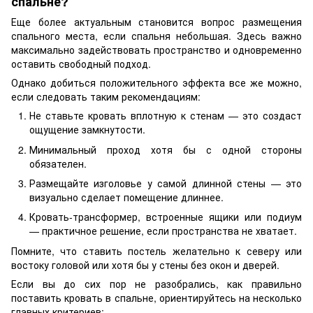
спальне?
Еще более актуальным становится вопрос размещения
спального места, если спальня небольшая. Здесь важно
максимально задействовать пространство и одновременно
оставить свободный подход.
Однако добиться положительного эффекта все же можно,
если следовать таким рекомендациям:
Не ставьте кровать вплотную к стенам — это создаст
ощущение замкнутости.
Минимальный проход хотя бы с одной стороны
обязателен.
Размещайте изголовье у самой длинной стены — это
визуально сделает помещение длиннее.
Кровать-трансформер, встроенные ящики или подиум
— практичное решение, если пространства не хватает.
Помните, что ставить постель желательно к северу или
востоку головой или хотя бы у стены без окон и дверей.
Если вы до сих пор не разобрались, как правильно
поставить кровать в спальне, ориентируйтесь на несколько
главных критериев: