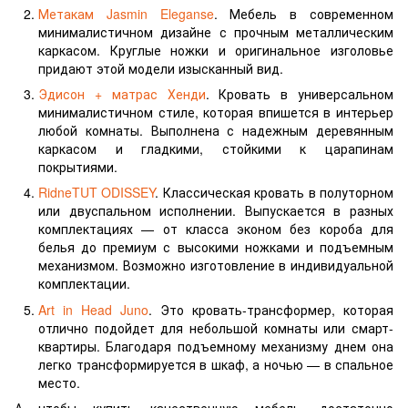
Метакам Jasmin Eleganse
. Мебель в современном
минималистичном дизайне с прочным металлическим
каркасом. Круглые ножки и оригинальное изголовье
придают этой модели изысканный вид.
Эдисон + матрас Хенди
. Кровать в универсальном
минималистичном стиле, которая впишется в интерьер
любой комнаты. Выполнена с надежным деревянным
каркасом и гладкими, стойкими к царапинам
покрытиями.
RidneTUT ODISSEY
. Классическая кровать в полуторном
или двуспальном исполнении. Выпускается в разных
комплектациях — от класса эконом без короба для
белья до премиум с высокими ножками и подъемным
механизмом. Возможно изготовление в индивидуальной
комплектации.
Art in Head Juno
. Это кровать-трансформер, которая
отлично подойдет для небольшой комнаты или смарт-
квартиры. Благодаря подъемному механизму днем она
легко трансформируется в шкаф, а ночью — в спальное
место.