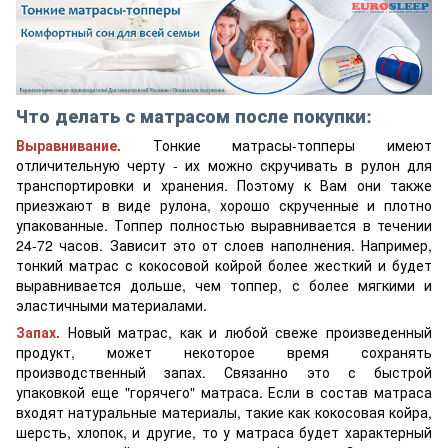
Что делать с матрасом после покупки:
Выравнивание.
Тонкие матрасы-топперы имеют
отличительную черту - их можно скручивать в рулон для
транспортировки и хранения. Поэтому к Вам они также
приезжают в виде рулона, хорошо скрученные и плотно
упакованные. Топпер полностью выравнивается в течении
24-72 часов. Зависит это от слоев наполнения. Например,
тонкий матрас с кокосовой койрой более жесткий и будет
выравнивается дольше, чем топпер, с более мягкими и
эластичными материалами.
Запах.
Новый матрас, как и любой свеже произведенный
продукт, может некоторое время сохранять
производственный запах. Связанно это с быстрой
упаковкой еще "горячего" матраса. Если в состав матраса
входят натуральные материалы, такие как кокосовая койра,
шерсть, хлопок, и другие, то у матраса будет характерный