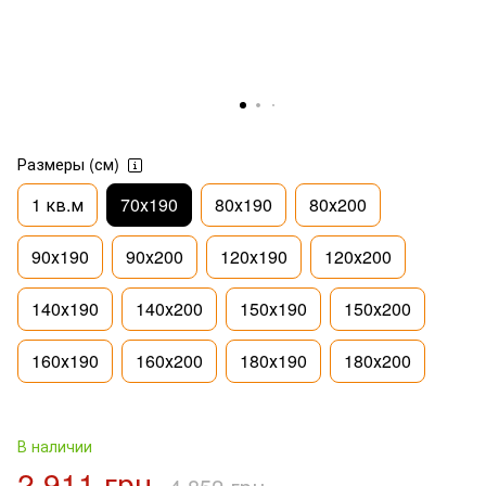
Размеры (см)
1 кв.м
70х190
80х190
80х200
90х190
90х200
120х190
120х200
140х190
140х200
150х190
150х200
160х190
160х200
180х190
180х200
В наличии
2 911 грн