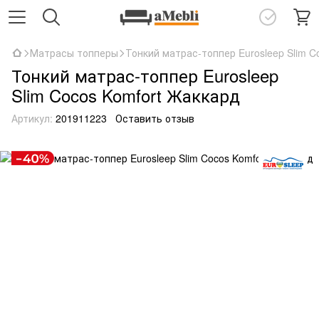
Матрасы топперы
Тонкий матрас-топпер Eurosleep Slim C
Тонкий матрас-топпер Eurosleep
Slim Cocos Komfort Жаккард
Артикул:
201911223
Оставить отзыв