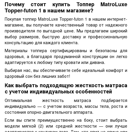
Почему стоит купить Топпер MatroLuxe
Topper-futon 1 в нашем магазине?
Покупая топпер MatroLuxe Topper-futon 1 в нашем интернет-
магазине, вы получаете качественный товар от надежного
производителя по выгодной цене. Мы предлагаем широкий
выбор размеров, быструю доставку и профессиональную
консультацию для каждого клиента.
Материалы топпера сертифицированы и безопасны для
здоровья, а благодаря продуманной конструкции он легко
адаптируется к любому типу кровати или дивана.
Выбирая нас, вы обеспечиваете себе идеальный комфорт и
здоровый сон без лишних забот!
Как выбрать подходящую жесткость матраса
с учетом индивидуальных особенностей
Оптимальная жесткость матраса подбирается
индивидуально — с учетом возраста, массы тела, роста и
состояния опорно-двигательного аппарата.
Если вы спите преимущественно на боку, стоит выбрать
модели мягкой (2) или средней жесткости — они лучше
адаптируются к контурам тела. Тем, кто спит на спине или