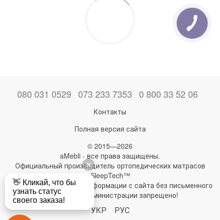
КНОПКА
ЗВ'ЯЗКУ
080 031 0529
073 233 7353
0 800 33 52 06
Контакты
Полная версия сайта
© 2015—2026
aMebli - все права защищены.
Официальный производитель ортопедических матрасов
SleepTech™
Любое использование информации с сайта без письменного
разрешения администрации запрещено!
УКР
РУС