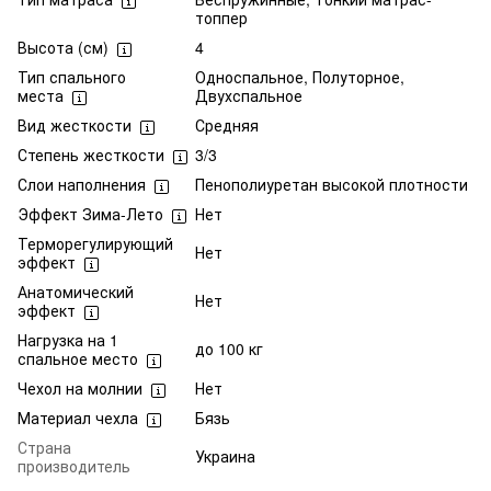
топпер
Высота (см)
4
Тип спального
Односпальное, Полуторное,
места
Двухспальное
Вид жесткости
Средняя
Степень жесткости
3/3
Слои наполнения
Пенополиуретан высокой плотности
Эффект Зима-Лето
Нет
Терморегулирующий
Нет
эффект
Анатомический
Нет
эффект
Нагрузка на 1
до 100 кг
спальное место
Чехол на молнии
Нет
Материал чехла
Бязь
Страна
Украина
производитель