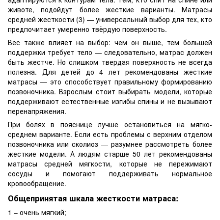
животе, подойдут более жесткие варианты. Матрасы
средней жесткости (3) — универсальный выбор для тех, кто
предпочитает умеренно твёрдую поверхность.
Вес также влияет на выбор: чем он выше, тем большей
поддержки требует тело — следовательно, матрас должен
быть жестче. Но слишком твердая поверхность не всегда
полезна. Для детей до 4 лет рекомендованы жесткие
матрасы — это способствует правильному формированию
позвоночника. Взрослым стоит выбирать модели, которые
поддерживают естественные изгибы спины и не вызывают
перенапряжения.
При болях в пояснице лучше остановиться на мягко-
среднем варианте. Если есть проблемы с верхним отделом
позвоночника или сколиоз — разумнее рассмотреть более
жесткие модели. А людям старше 50 лет рекомендованы
матрасы средней мягкости, которые не пережимают
сосуды и помогают поддерживать нормальное
кровообращение.
Общепринятая шкала жесткости матраса:
1 – очень мягкий;