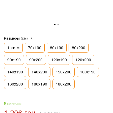
Размеры (см)
1 кв.м
70х190
80х190
80х200
90х190
90х200
120х190
120х200
140х190
140х200
150х200
160х190
160х200
180х190
180х200
В наличии
1 206 грн