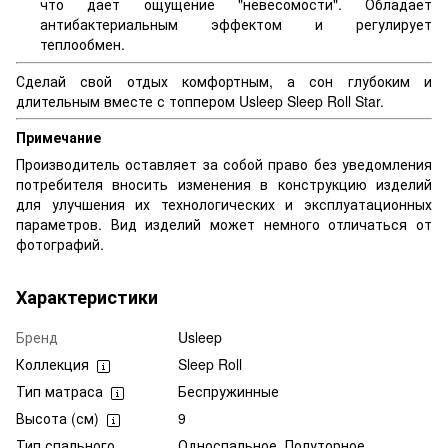
что дает ощущение "невесомости". Обладает
антибактериальным эффектом и регулирует
теплообмен.
Сделай свой отдых комфортным, а сон глубоким и
длительным вместе с топпером Usleep Sleep Roll Star.
Примечание
Производитель оставляет за собой право без уведомления
потребителя вносить изменения в конструкцию изделий
для улучшения их технологических и эксплуатационных
параметров. Вид изделий может немного отличаться от
фотографий.
Характеристики
Бренд
Usleep
Коллекция
Sleep Roll
Тип матраса
Беспружинные
Высота (см)
9
Тип спального
Односпальное, Полуторное,