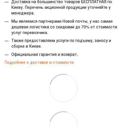
Доставка на большинство товаров БЕСПЛАТНАЯ по
Киеву. Перечень акционной продукции уточняйте у
менеджера.
Мы являемся партнерами Новой почты, у нас самая
дешевая логистика со скидками до 70% от стоимости
услуг перевозчика.
Также предоставляем услуги по подъему, заносу и
сборке в Киеве.
Официальная гарантия и возврат.
Подробнее о доставке и стоимости