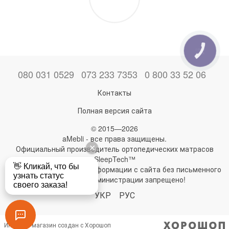
КНОПКА
ЗВ'ЯЗКУ
080 031 0529
073 233 7353
0 800 33 52 06
Контакты
Полная версия сайта
© 2015—2026
aMebli - все права защищены.
Официальный производитель ортопедических матрасов
SleepTech™
Любое использование информации с сайта без письменного
разрешения администрации запрещено!
УКР
РУС
Интернет-магазин создан с Хорошоп