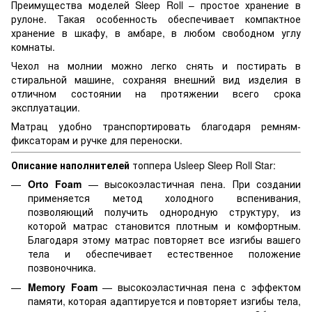
Преимущества моделей Sleep Roll – простое хранение в
рулоне. Такая особенность обеспечивает компактное
хранение в шкафу, в амбаре, в любом свободном углу
комнаты.
Чехол на молнии можно легко снять и постирать в
стиральной машине, сохраняя внешний вид изделия в
отличном состоянии на протяжении всего срока
эксплуатации.
Матрац удобно транспортировать благодаря ремням-
фиксаторам и ручке для переноски.
Описание наполнителей
топпера Usleep Sleep Roll Star:
Orto Foam
— высокоэластичная пена. При создании
применяется метод холодного вспенивания,
позволяющий получить однородную структуру, из
которой матрас становится плотным и комфортным.
Благодаря этому матрас повторяет все изгибы вашего
тела и обеспечивает естественное положение
позвоночника.
Memory Foam
— высокоэластичная пена с эффектом
памяти, которая адаптируется и повторяет изгибы тела,