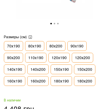
Размеры (см)
70х190
80х190
80х200
90х190
90х200
110х190
120х190
120х200
140х190
140х200
150х190
150х200
160х190
160х200
180х190
180х200
В наличии
4 408 грн