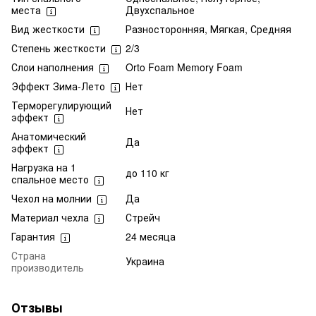
места
Двухспальное
Вид жесткости
Разносторонняя, Мягкая, Средняя
Степень жесткости
2/3
Слои наполнения
Orto Foam Memory Foam
Эффект Зима-Лето
Нет
Терморегулирующий
Нет
эффект
Анатомический
Да
эффект
Нагрузка на 1
до 110 кг
спальное место
Чехол на молнии
Да
Материал чехла
Стрейч
Гарантия
24 месяца
Страна
Украина
производитель
Отзывы