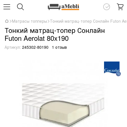
Матрасы топперы
Тонкий матрац-топер Сонлайн Futon Aer
Тонкий матрац-топер Сонлайн
Futon Aerolat 80x190
Артикул:
245302-80190
1 отзыв