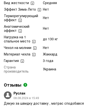
Вид жесткости
Средняя
Эффект Зима-Лето
Нет
Терморегулирующий
Нет
эффект
Анатомический
Нет
эффект
Нагрузка на 1
до 130 кг
спальное место
Чехол на молнии
Нет
Материал чехла
Жаккард
Гарантия
3 года
Страна
Украина
производитель
Отзывы
1
Руслан
08.08.2024 в 15:49
Дякую за швидку доставку , матрас сподобався