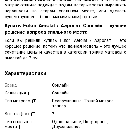
матрас отлично подойдет людям, которые хотят выровнять
неровности на старом спальном месте, или сделать
существующее – более мягким и комфортным.
Купить Futon Aerolat / Аэролат Сонлайн – лучшее
решение вопроса спального места
Если вы решили купить Futon Aerolat / Аэролат – это
хорошее решение, потому что данная модель – это лучшее
сочетание цены и качества в категории тонкие матрасы с
высотой до 7 см.
Характеристики
Бренд
Сонлайн
Коллекция
Сонлайн
Тип матраса
Беспружинные, Тонкий матрас-
топпер
Высота (см)
7
Тип спального
Односпальное, Полуторное,
места
Двухспальное