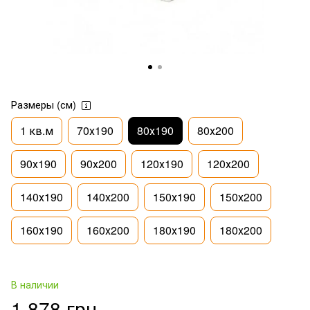
Размеры (см)
1 кв.м
70х190
80х190
80х200
90х190
90х200
120х190
120х200
140х190
140х200
150х190
150х200
160х190
160х200
180х190
180х200
В наличии
1 878 грн