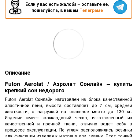
Если у вас есть жалоба – оставьте ее,
пожалуйста, в нашем
Телеграме
Описание
Futon Aerolat / Аэролат Сонлайн – купить
крепкий сон недорого
Futon Aerolat Сонлайн изготовлен из блока качественной
эластичной пени, высота составляет до 7 см, средней
жесткости, с нагрузкой на спальное место до 130 кг.
Изделие имеет жаккардовый чехол, изготовленный из
качественной и прочной ткани, отлично ведет себя в
процессе эксплуатации. По углам расположились резинки
для фиксации изделия к матрацу или дивану. Этот тонкий