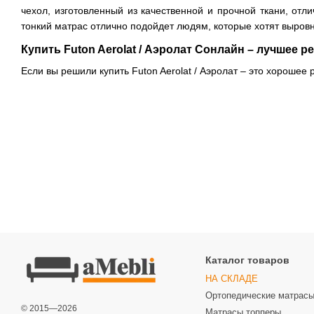
чехол, изготовленный из качественной и прочной ткани, отл
тонкий матрас отлично подойдет людям, которые хотят выров
Купить Futon Aerolat / Аэролат Сонлайн – лучшее 
Если вы решили купить Futon Aerolat / Аэролат – это хорошее
Каталог товаров
НА СКЛАДЕ
Ортопедические матрас
© 2015—2026
Матрасы топперы