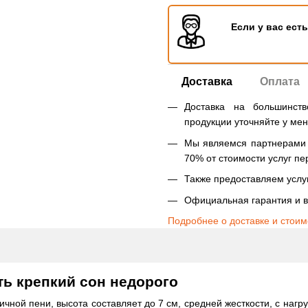
Если у вас ест
Доставка
Оплата
Доставка на большинст
продукции уточняйте у ме
Мы являемся партнерами Н
70% от стоимости услуг пе
Также предоставляем услуг
Официальная гарантия и в
Подробнее о доставке и стоим
ить крепкий сон недорого
тичной пени, высота составляет до 7 см, средней жесткости, с нагр