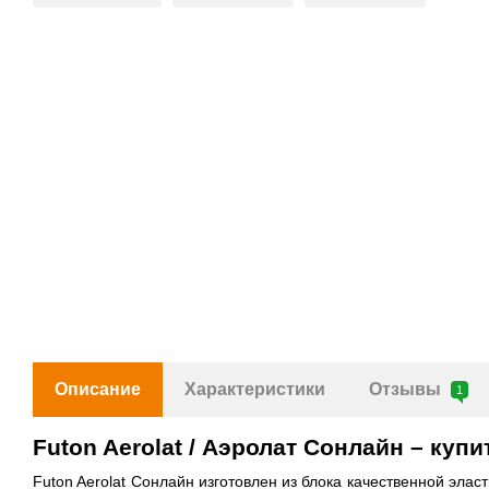
Описание
Характеристики
Отзывы
1
Futon Aerolat / Аэролат Сонлайн – куп
Futon Aerolat Сонлайн изготовлен из блока качественной элас