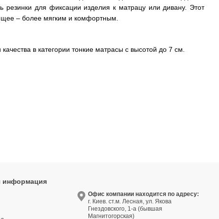
сь резинки для фиксации изделия к матрацу или дивану. Этот
ующее – более мягким и комфортным.
 качества в категории тонкие матрасы с высотой до 7 см.
я информация
9
Офис компании находится по адресу:
г. Киев. ст.м. Лесная, ул. Якова
3
Гнездовского, 1-а (бывшая
Магнитогорская)