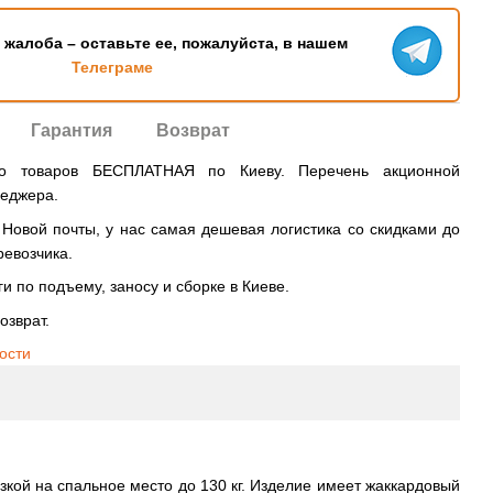
ь жалоба – оставьте ее, пожалуйста, в нашем
Телеграме
Гарантия
Возврат
во товаров БЕСПЛАТНАЯ по Киеву. Перечень акционной
неджера.
овой почты, у нас самая дешевая логистика со скидками до
ревозчика.
и по подъему, заносу и сборке в Киеве.
озврат.
ости
узкой на спальное место до 130 кг. Изделие имеет жаккардовый