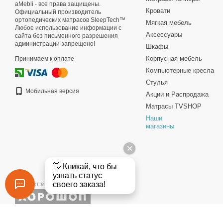
aMebli - все права защищены.
Кровати
Официальный производитель
ортопедических матрасов SleepTech™
Мягкая мебель
Любое использование информации с
Аксессуары
сайта без письменного разрешения
администрации запрещено!
Шкафы
Корпусная мебель
Принимаем к оплате
Компьютерные кресла
Стулья
Мобильная версия
Акции и Распродажа
Матрасы TVSHOP
Наши
магазины
Интернет-магазин создан с Хорошоп