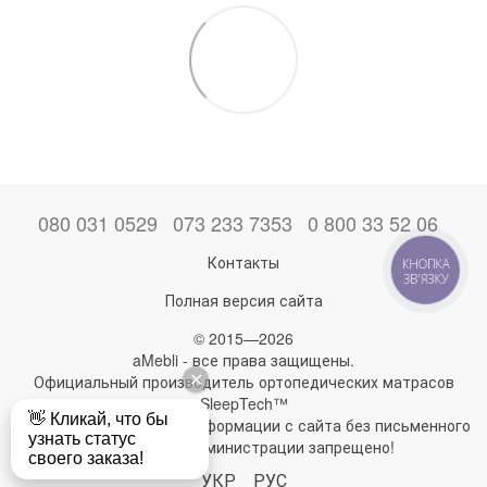
080 031 0529
073 233 7353
0 800 33 52 06
Контакты
КНОПКА
ЗВ'ЯЗКУ
Полная версия сайта
© 2015—2026
aMebli - все права защищены.
Официальный производитель ортопедических матрасов
SleepTech™
Любое использование информации с сайта без письменного
разрешения администрации запрещено!
УКР
РУС