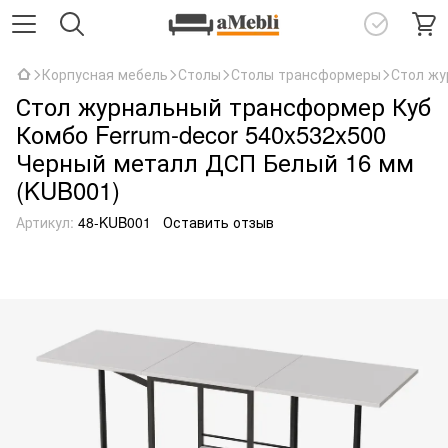
Корпусная мебель
Столы
Столы трансформеры
Стол жу
Стол журнальный трансформер Куб
Комбо Ferrum-decor 540x532x500
Черный металл ДСП Белый 16 мм
(KUB001)
Артикул:
48-KUB001
Оставить отзыв