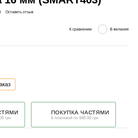
3
Оставить отзыв
К сравнению
В желания
аказ
СТЯМИ
ПОКУПКА ЧАСТЯМИ
00 грн
6 платежей по 948.00 грн