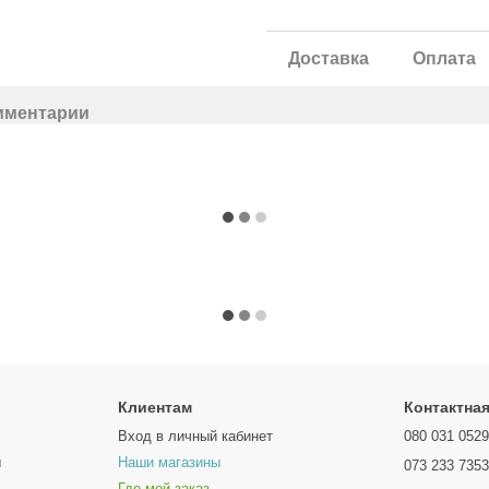
Доставка
Оплата
мментарии
Клиентам
Контактна
Вход в личный кабинет
080 031 052
ы
Наши магазины
073 233 735
Где мой заказ