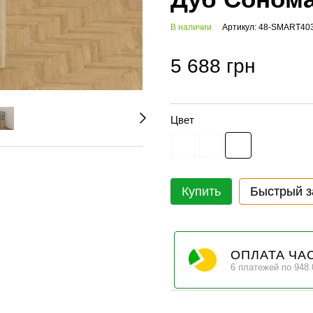
В наличии
Артикул: 48-SMART40
5 688 грн
Цвет
Купить
Быстрый з
ОПЛАТА ЧА
6 платежей по 948.