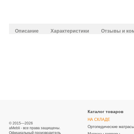
Описание
Характеристики
Отзывы и ко
Каталог товаров
НА СКЛАДЕ
© 2015—2026
Ортопедические матрас
aMebli - все права защищены.
Официальный производитель
Матрасы топперы