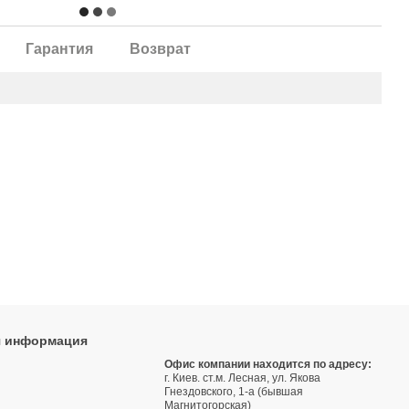
Гарантия
Возврат
я информация
9
Офис компании находится по адресу:
г. Киев. ст.м. Лесная, ул. Якова
3
Гнездовского, 1-а (бывшая
Магнитогорская)