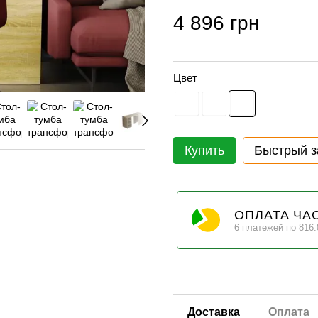
4 896 грн
Цвет
Купить
Быстрый з
ОПЛАТА ЧА
6 платежей по 816.
Доставка
Оплата