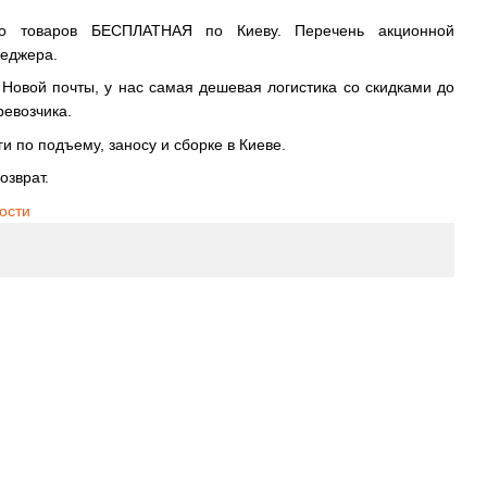
во товаров БЕСПЛАТНАЯ по Киеву. Перечень акционной
неджера.
овой почты, у нас самая дешевая логистика со скидками до
ревозчика.
и по подъему, заносу и сборке в Киеве.
озврат.
ости