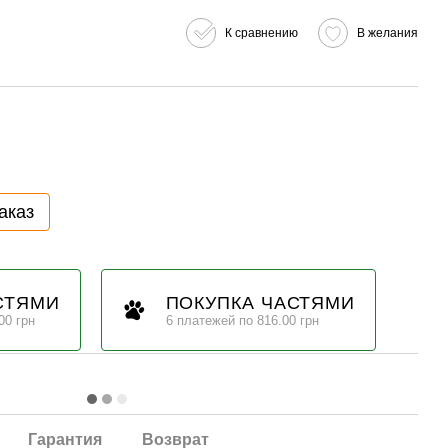
К сравнению
В желания
аказ
СТЯМИ
ПОКУПКА ЧАСТЯМИ
00 грн
6 платежей по 816.00 грн
Гарантия
Возврат