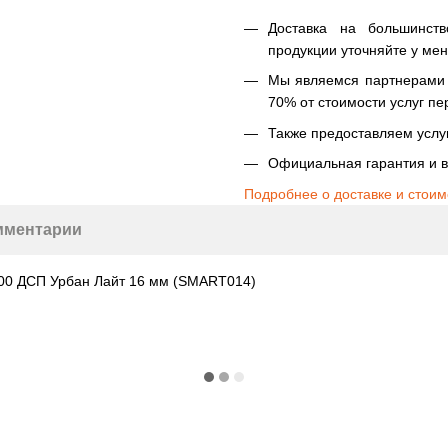
Доставка на большинст
продукции уточняйте у ме
Мы являемся партнерами Н
70% от стоимости услуг пе
Также предоставляем услуг
Официальная гарантия и в
Подробнее о доставке и стоим
мментарии
600 ДСП Урбан Лайт 16 мм (SMART014)