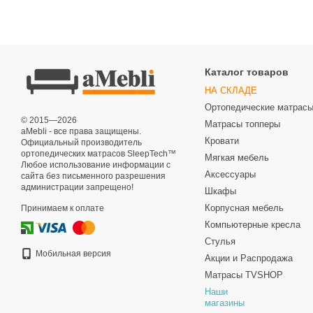
Каталог товаров
НА СКЛАДЕ
Ортопедические матрас
© 2015—2026
Матрасы топперы
aMebli - все права защищены.
Кровати
Официальный производитель
ортопедических матрасов SleepTech™
Мягкая мебель
Любое использование информации с
Аксессуары
сайта без письменного разрешения
администрации запрещено!
Шкафы
Корпусная мебель
Принимаем к оплате
Компьютерные кресла
Стулья
Мобильная версия
Акции и Распродажа
Матрасы TVSHOP
Наши
магазины