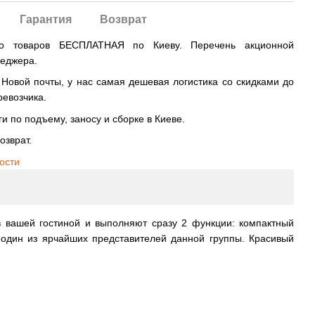
Гарантия
Возврат
во товаров БЕСПЛАТНАЯ по Киеву. Перечень акционной
неджера.
овой почты, у нас самая дешевая логистика со скидками до
ревозчика.
и по подъему, заносу и сборке в Киеве.
озврат.
ости
 вашей гостиной и выполняют сразу 2 функции: компактный
 один из ярчайших представителей данной группы. Красивый