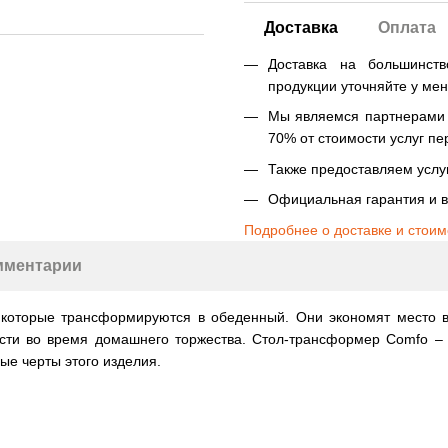
Доставка
Оплата
Доставка на большинст
продукции уточняйте у ме
Мы являемся партнерами Н
70% от стоимости услуг пе
Также предоставляем услуг
Официальная гарантия и в
Подробнее о доставке и стоим
мментарии
которые трансформируются в обеденный. Они экономят место в
гости во время домашнего торжества. Стол-трансформер Comfo –
ые черты этого изделия.