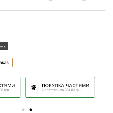
ома
аказ
СТЯМИ
ПОКУПКА ЧАСТЯМИ
00 грн
6 платежей по 684.00 грн