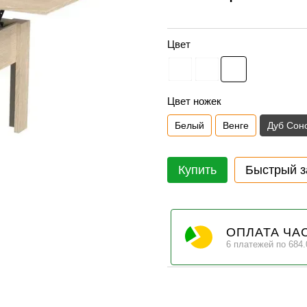
Цвет
Цвет ножек
Белый
Венге
Дуб Сон
Купить
Быстрый з
ОПЛАТА ЧА
6 платежей по 684.