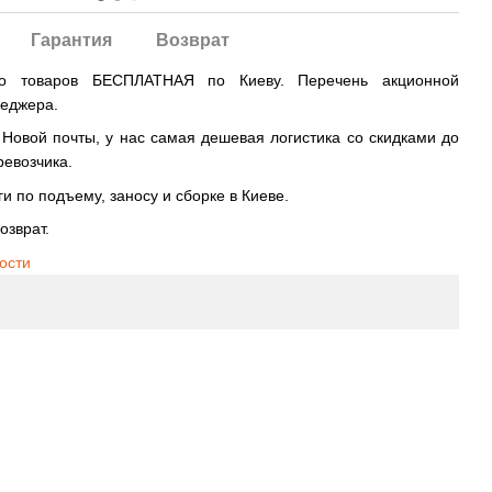
Гарантия
Возврат
во товаров БЕСПЛАТНАЯ по Киеву. Перечень акционной
неджера.
овой почты, у нас самая дешевая логистика со скидками до
ревозчика.
и по подъему, заносу и сборке в Киеве.
озврат.
ости