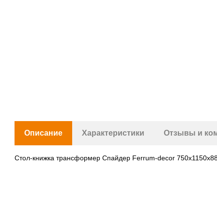
Описание
Характеристики
Отзывы и ко
Стол-книжка трансформер Спайдер Ferrum-decor 750x1150x8