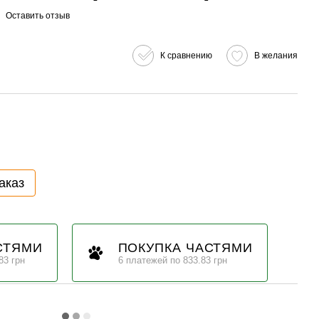
Оставить отзыв
К сравнению
В желания
аказ
СТЯМИ
ПОКУПКА ЧАСТЯМИ
83 грн
6 платежей по 833.83 грн