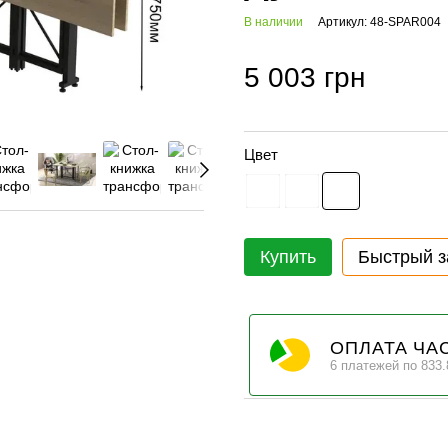
В наличии
Артикул: 48-SPAR004
5 003 грн
Цвет
Купить
Быстрый з
ОПЛАТА ЧА
6 платежей по 833.