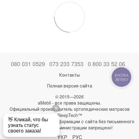
080 031 0529
073 233 7353
0 800 33 52 06
Контакты
КНОПКА
ЗВ'ЯЗКУ
Полная версия сайта
© 2015—2026
aMebli - все права защищены.
Официальный производитель ортопедических матрасов
SleepTech™
Любое использование информации с сайта без письменного
разрешения администрации запрещено!
УКР
РУС