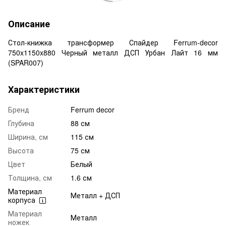
Описание
Стол-книжка трансформер Спайдер Ferrum-decor
750x1150x880 Черный металл ДСП Урбан Лайт 16 мм
(SPAR007)
Характеристики
Бренд
Ferrum decor
Глубина
88 см
Ширина, см
115 см
Высота
75 см
Цвет
Белый
Толщина, см
1.6 см
Материал
Металл + ДСП
корпуса
Материал
Металл
ножек