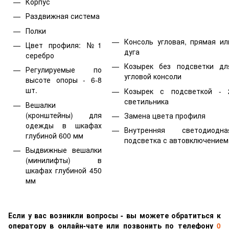
Корпус
Раздвижная система
Полки
Консоль угловая, прямая ил
Цвет профиля: №1
дуга
серебро
Козырек без подсветки дл
Регулируемые по
угловой консоли
высоте опоры - 6-8
шт.
Козырек с подсветкой - 
светильника
Вешалки
(кронштейны) для
Замена цвета профиля
одежды в шкафах
Внутренняя светодиодна
глубиной 600 мм
подсветка с автовключением
Выдвижные вешалки
(минилифты) в
шкафах глубиной 450
мм
Если у вас возникли вопросы - вы можете обратиться к
оператору в онлайн-чате или позвонить по телефону
0