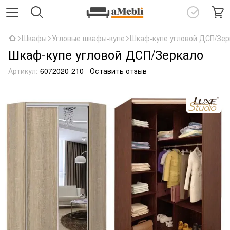
Шкафы
Угловые шкафы-купе
Шкаф-купе угловой ДСП/Зер
Шкаф-купе угловой ДСП/Зеркало
Артикул:
6072020-210
Оставить отзыв