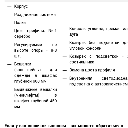
Корпус
Раздвижная система
Полки
Консоль угловая, прямая ил
Цвет профиля: №1
дуга
серебро
Козырек без подсветки дл
Регулируемые по
угловой консоли
высоте опоры - 6-8
шт.
Козырек с подсветкой - 
светильника
Вешалки
(кронштейны) для
Замена цвета профиля
одежды в шкафах
Внутренняя светодиодна
глубиной 600 мм
подсветка с автовключением
Выдвижные вешалки
(минилифты) в
шкафах глубиной 450
мм
Если у вас возникли вопросы - вы можете обратиться к