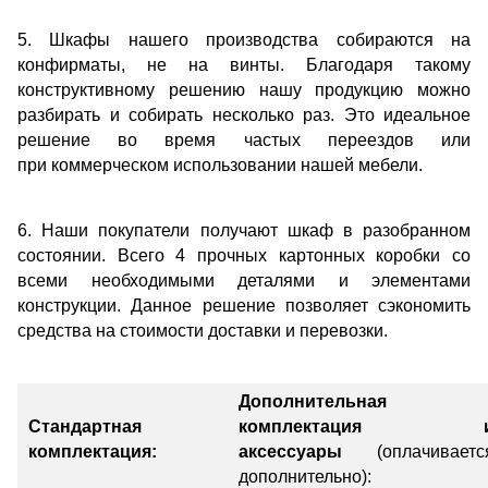
5. Шкафы нашего производства собираются на
конфирматы, не на винты. Благодаря такому
конструктивному решению нашу продукцию можно
разбирать и собирать несколько раз. Это идеальное
решение во время частых переездов или
при коммерческом использовании нашей мебели.
6. Наши покупатели получают шкаф в разобранном
состоянии. Всего 4 прочных картонных коробки со
всеми необходимыми деталями и элементами
конструкции. Данное решение позволяет сэкономить
средства на стоимости доставки и перевозки.
Дополнительная
Стандартная
комплектация 
комплектация:
аксессуары
(оплачиваетс
дополнительно):