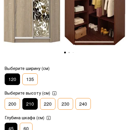
Выберите ширину (см)
120
135
Выберите высоту (см)
200
210
220
230
240
Глубина шкафа (см)
45
60