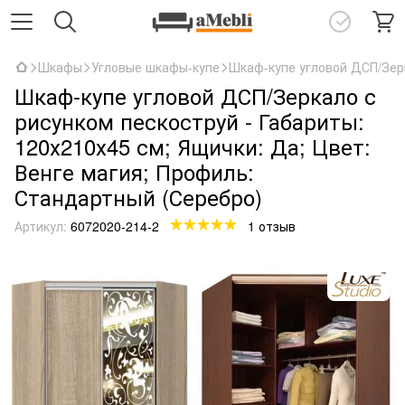
Шкафы
Угловые шкафы-купе
Шкаф-купе угловой ДСП/Зерк
Шкаф-купе угловой ДСП/Зеркало с
рисунком пескоструй - Габариты:
120х210х45 см; Ящички: Да; Цвет:
Венге магия; Профиль:
Стандартный (Серебро)
Артикул:
6072020-214-2
1 отзыв