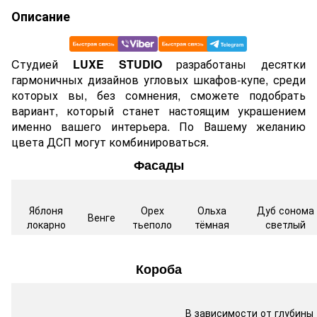
Описание
Cтудией
LUXE STUDIO
разработаны десятки
гармоничных дизайнов угловых шкафов-купе, среди
которых вы, без сомнения, сможете подобрать
вариант, который станет настоящим украшением
именно вашего интерьера. По Вашему желанию
цвета ДСП могут комбинироваться.
Фасады
Яблоня
Орех
Ольха
Дуб сонома
Венге
локарно
тьеполо
тёмная
светлый
Короба
В зависимости от глубины