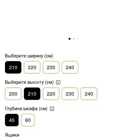
Выберите ширину (см)
210
220
230
240
Выберите высоту (см)
200
210
220
230
240
Глубина шкафа (см)
45
60
Ящики