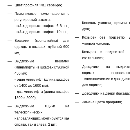
Цвет профиля: №1 серебро;
Пластиковые ножки-чашечки с
регулировкий высоты:
Консоль угловая, прямая 
-
в 2-х
дверных шкафах - 6-8 шт.;
дуга;
-
в 3-х
дверных шкафах - 10 шт.;
Козырек без подсветки 
Вешалки (кронштейны) для
угловой консоли;
одежды в шкафах глубиной 600
Козырек с подсветкой 
мм;
светильника;
Выдвижные вешалки
Доводчики на выдвиж
(минилифты) в шкафах глубиной
ящиках - направляю
450 мм:
телескопические с доводчик
- один минилифт (длина шкафов
для ящиков;
от 1400 до 1600 мм);
- два минилифта (длина шкафов
Доводчики на двери фасада;
1800 и 2000);
Замена цвета профиля;
Выдвижные ящики на
телескопических
направляющих, монтируются как
справа, так и слева, 2 шт.;