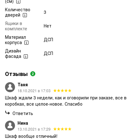
(см)
Количество
3
дверей
Ящики в
Нет
комплекте
Материал
ДСП
корпуса
Дизайн
ДСП
фасада
Отзывы
2
Таня
18.10.2021 в 17:03
Шкаф ждали 3 недели, как и оговорили при заказе, все в
коробках, все целое-новое. Спасибо
Ответить
Нина
13.10.2021 в 17:29
Шкаф вообще отличный!