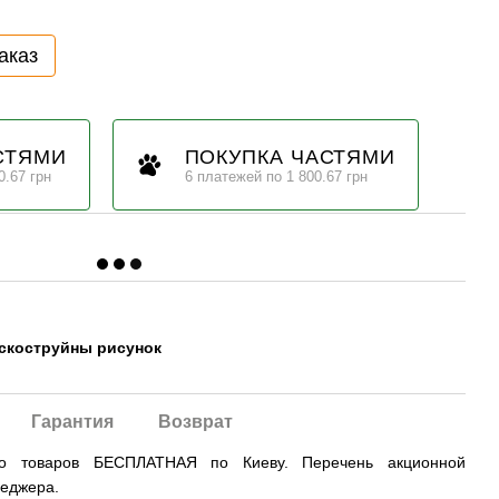
аказ
СТЯМИ
ПОКУПКА ЧАСТЯМИ
0.67 грн
6 платежей по 1 800.67 грн
ескоструйны рисунок
Гарантия
Возврат
во товаров БЕСПЛАТНАЯ по Киеву. Перечень акционной
неджера.