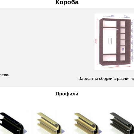
Короба
лева,
Варианты сборки с различн
Профили