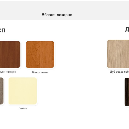
Яблоня локарно