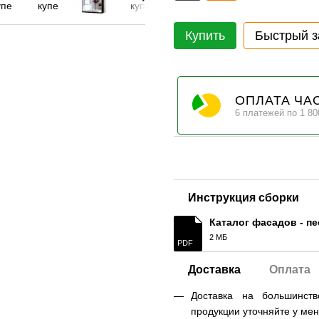
Купить
Быстрый з
ОПЛАТА ЧА
6 платежей по 1 80
Инструкция сборки
Каталог фасадов - п
2 МБ
PDF
Доставка
Оплата
Доставка на большинст
продукции уточняйте у ме