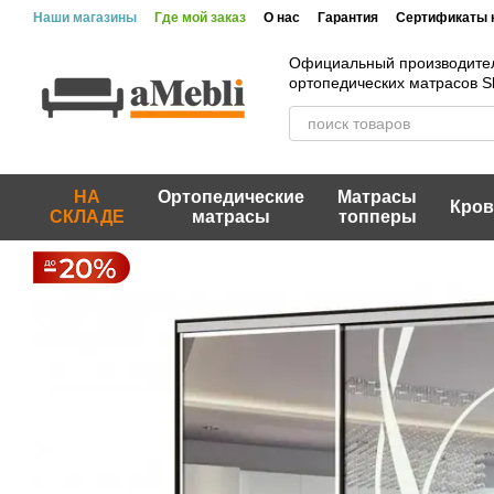
Перейти к основному контенту
Наши магазины
Где мой заказ
О нас
Гарантия
Сертификаты 
Официальный производите
ортопедических матрасов 
НА
Ортопедические
Матрасы
Кров
СКЛАДЕ
матрасы
топперы