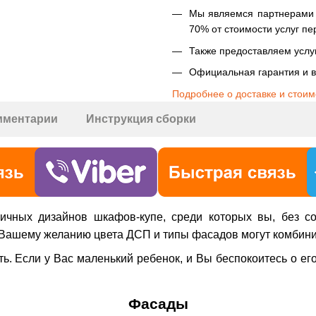
Мы являемся партнерами Н
70% от стоимости услуг пе
Также предоставляем услуг
Официальная гарантия и в
Подробнее о доставке и стоим
мментарии
Инструкция сборки
чных дизайнов шкафов-купе, среди которых вы, без сом
Вашему желанию цвета ДСП и типы фасадов могут комбини
 Если у Вас маленький ребенок, и Вы беспокоитесь о его б
Фасады