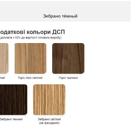
Зебрано тёмный