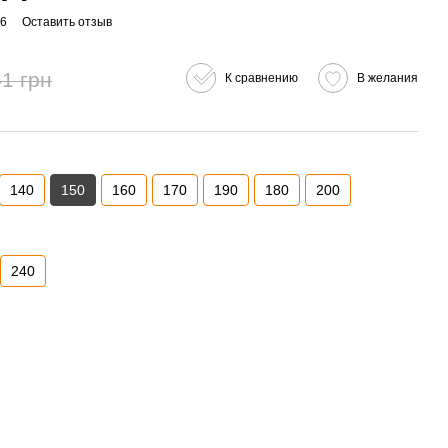
-6
Оставить отзыв
1 грн
К сравнению
В желания
140
150
160
170
190
180
200
240