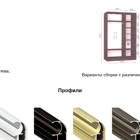
лева,
Варианты сборки с различн
Профили