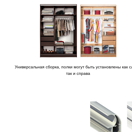
Универсальная сборка, полки могут быть установлены как с
так и справа