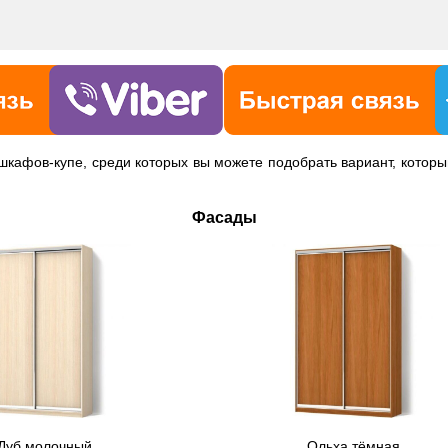
 шкафов-купе, среди которых вы можете подобрать вариант, котор
Фасады
Дуб молочный
Ольха тёмная