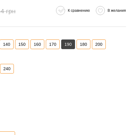
4 грн
К сравнению
В желания
140
150
160
170
190
180
200
240