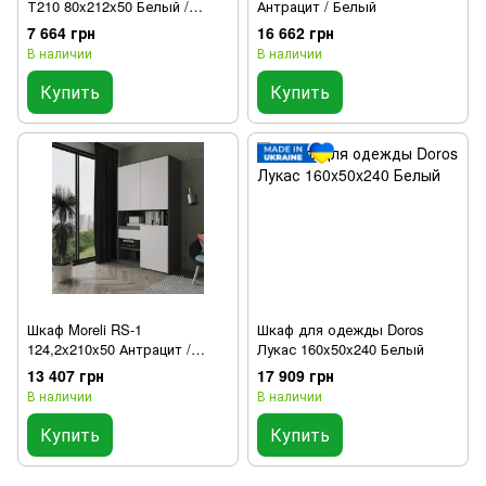
Т210 80x212x50 Белый /
Антрацит / Белый
Белый
7 664 грн
16 662 грн
В наличии
В наличии
Купить
Купить
Шкаф Moreli RS-1
Шкаф для одежды Doros
124,2x210x50 Антрацит /
Лукас 160x50x240 Белый
Белый
13 407 грн
17 909 грн
В наличии
В наличии
Купить
Купить