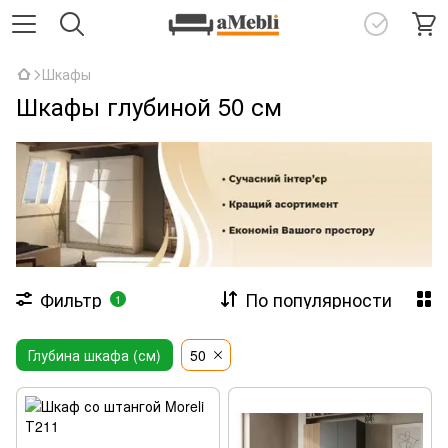
Шкафы
Шкафы глубиной 50 см
Фильтр
По популярности
1
Глубина шкафа (см)
50