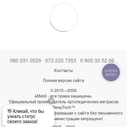
080 031 0529
073 233 7353
0 800 33 52 06
Контакты
КНОПКА
ЗВ'ЯЗКУ
Полная версия сайта
© 2015—2026
aMebli - все права защищены.
Официальный производитель ортопедических матрасов
SleepTech™
Любое использование информации с сайта без письменного
разрешения администрации запрещено!