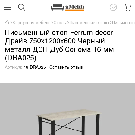
Корпусная мебель
Столы
Письменные столы
Письменны
Письменный стол Ferrum-decor
Драйв 750x1200x600 Черный
металл ДСП Дуб Сонома 16 мм
(DRA025)
Артикул:
48-DRA025
Оставить отзыв