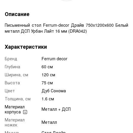
Описание
Письменный стол Ferrum-decor Драйв 750x1200x600 Белый
металл ДСП Урбан Лайт 16 мм (DRA042)
Характеристики
Бренд
Ferrum decor
Глубина
60 см
Ширина, см
120 см
Высота
75 см
Цвет
Дуб Сонома
Толщина, см
1.6 см
Материал
Металл + ДСП
корпуса
Материал
Металл
ножек
Модель
Стол Драйв