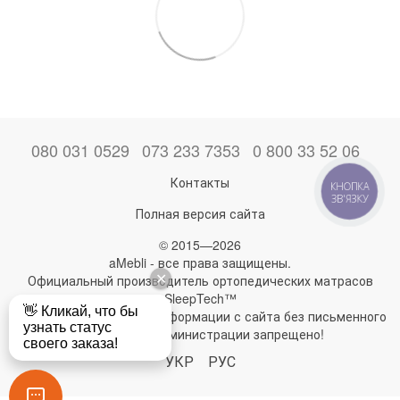
080 031 0529
073 233 7353
0 800 33 52 06
Контакты
КНОПКА
ЗВ'ЯЗКУ
Полная версия сайта
© 2015—2026
aMebli - все права защищены.
Официальный производитель ортопедических матрасов
SleepTech™
Любое использование информации с сайта без письменного
разрешения администрации запрещено!
УКР
РУС