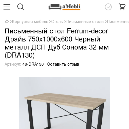
Корпусная мебель
Столы
Письменные столы
Письменны
Письменный стол Ferrum-decor
Драйв 750x1000x600 Черный
металл ДСП Дуб Сонома 32 мм
(DRA130)
Артикул:
48-DRA130
Оставить отзыв