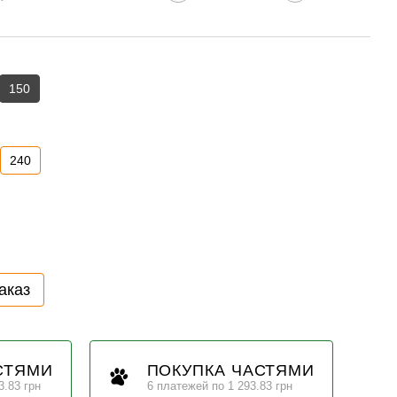
150
240
аказ
СТЯМИ
ПОКУПКА ЧАСТЯМИ
3.83 грн
6 платежей по 1 293.83 грн