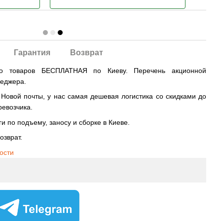
Гарантия
Возврат
во товаров БЕСПЛАТНАЯ по Киеву. Перечень акционной
неджера.
овой почты, у нас самая дешевая логистика со скидками до
ревозчика.
и по подъему, заносу и сборке в Киеве.
озврат.
ости