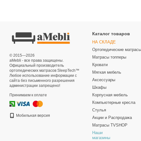
Каталог товаров
НА СКЛАДЕ
Ортопедические матрас
© 2015—2026
Матрасы топперы
aMebli - все права защищены.
Кровати
Официальный производитель
ортопедических матрасов SleepTech™
Мягкая мебель
Любое использование информации с
Аксессуары
сайта без письменного разрешения
администрации запрещено!
Шкафы
Корпусная мебель
Принимаем к оплате
Компьютерные кресла
Стулья
Мобильная версия
Акции и Распродажа
Матрасы TVSHOP
Наши
магазины