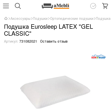
Аксессуары
Подушки
Ортопедические подушки
Подушка 
Подушка Eurosleep LATEX "GEL
CLASSIC"
Артикул:
731082021
Оставить отзыв