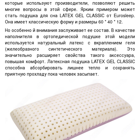
которые используют производители, позволяют решить
многие вопросы в этой сфере. Ярким примером может
стать подушка для сна LATEX GEL CLASSIС от Eurosleep.
Она имеет классическую форму и размеры 60 * 40 * 12.
Но особенно й внимания заслуживает ее состав. В качестве
наполнителя в ортопедической подушке этой модели
используется натуральный латекс с вкраплением геля
(желеобразного синтетического материала). Это
значительно расширяет свойства такого аксессуара,
повышая комфорт. Латексная подушка LATEX GEL CLASSIС
способна абсорбировать лишнее тепло и сохранять
приятную прохладу пока человек засыпает.