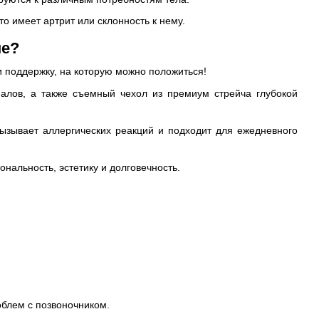
о имеет артрит или склонность к нему.
не?
 поддержку, на которую можно положиться!
алов, а также съемный чехол из премиум стрейча глубокой
ызывает аллергических реакций и подходит для ежедневного
нальность, эстетику и долговечность.
облем с позвоночником.