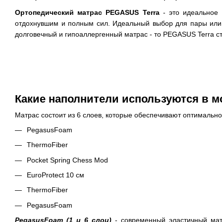
Ортопедический матрас PEGASUS Terra
- это идеальное
отдохнувшим и полным сил. Идеальный выбор для пары или 
долговечный и гипоаллергенный матрас - то PEGASUS Terra с
Какие наполнители используются в 
Матрас состоит из 6 слоев, которые обеспечивают оптимально
PegasusFoam
ThermoFiber
Pocket Spring Сhess Mod
EuroProtect 10 см
ThermoFiber
PegasusFoam
PegasusFoam (1 и 6 слои)
- современный эластичный мат