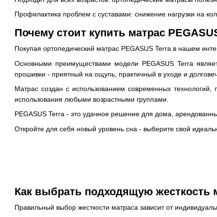
Профилактика проблем с суставами: снижение нагрузки на коле
Почему стоит купить матрас PEGASUS
Покупая ортопедический матрас PEGASUS Terra в нашем интер
Основными преимуществами модели PEGASUS Terra является
прошивки - приятный на ощупь, практичный в уходе и долгове
Матрас создан с использованием современных технологий, 
использования любыми возрастными группами.
PEGASUS Terra - это удачное решение для дома, арендованных 
Откройте для себя новый уровень сна - выберите свой идеал
Как выбрать подходящую жесткость м
Правильный выбор жесткости матраса зависит от индивидуальн