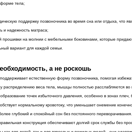
 форме тела;
дическую поддержку позвоночника во время сна или отдыха, что яв
ть и надежность матраса;
й прошивки на молнии с мебельными боковинами, которые придают
ьный вариант для каждой семьи.
еобходимость, а не роскошь
поддерживает естественную форму позвоночника, помогая избежат
 распределению веса тела, мышцы полностью расслабляются во 
бразование точек избыточного давления, особенно в зонах плеч, 
бствует нормальному кровотоку, что уменьшает онемение конечно
 более глубокий и спокойный сон без постоянного переворачивания
правильная конструкция обеспечивают долгий срок службы без про
ы как для детей, так и для взрослых и пожилых людей - они адапт