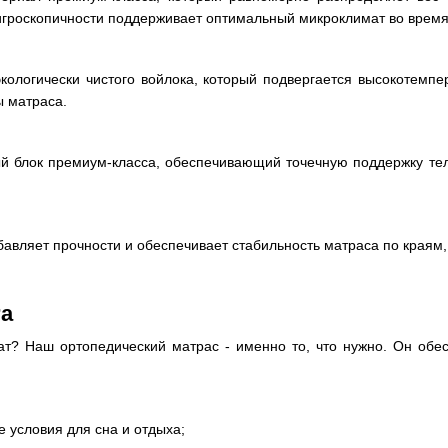
игроскопичности поддерживает оптимальный микроклимат во время
кологически чистого войлока, который подвергается высокотемп
ы матраса.
 блок премиум-класса, обеспечивающий точечную поддержку тела
обавляет прочности и обеспечивает стабильность матраса по края
ra
рат? Наш ортопедический матрас - именно то, что нужно. Он обе
 условия для сна и отдыха;