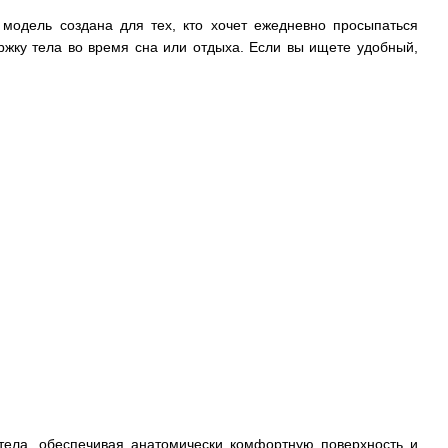
 модель создана для тех, кто хочет ежедневно просыпаться
жку тела во время сна или отдыха. Если вы ищете удобный,
тела, обеспечивая анатомически комфортную поверхность и