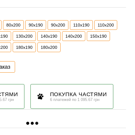
80х200
90х190
90х200
110х190
110х200
х190
130х200
140х190
140х200
150х190
х200
180х190
180х200
аказ
СТЯМИ
ПОКУПКА ЧАСТЯМИ
5.67 грн
6 платежей по 1 095.67 грн