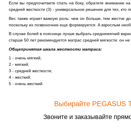
Если вы предпочитаете спать на боку, обратите внимание н
средней жесткости (3) - универсальное решение для тех, кто
Вес также играет важную роль: чем он больше, тем жестче д
поскольку их позвоночник еще формируется. А взрослым необ
В случае болей в пояснице лучше выбрать среднемягкий вариа
старше 50 лет рекомендуется матрас средней мягкости: он н
Общепринятая шкала жесткости матраса:
1 - очень мягкий;
2 - мягкий;
3 - средней жесткости;
4 - жесткий;
5 - очень жесткий.
Выбирайте PEGASUS Ter
Звоните и заказывайте прямо