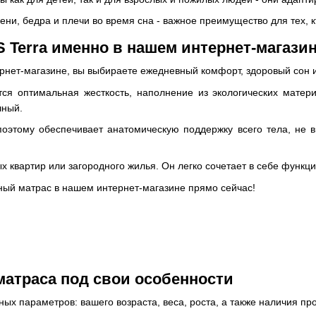
ни, бедра и плечи во время сна - важное преимущество для тех, кт
 Terra именно в нашем интернет-магази
нет-магазине, вы выбираете ежедневный комфорт, здоровый сон и
 оптимальная жесткость, наполнение из экологических матери
чный.
поэтому обеспечивает анатомическую поддержку всего тела, не в
квартир или загородного жилья. Он легко сочетает в себе функцио
ьный матрас в нашем интернет-магазине прямо сейчас!
атраса под свои особенности
ых параметров: вашего возраста, веса, роста, а также наличия пр