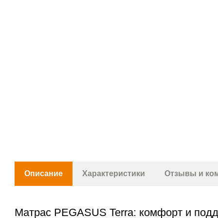
Описание
Характеристики
Отзывы и ко
Матрас PEGASUS Terra: комфорт и подд