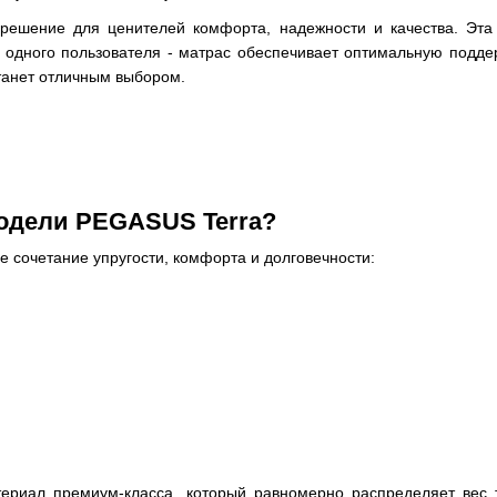
 решение для ценителей комфорта, надежности и качества. Эта
одного пользователя - матрас обеспечивает оптимальную поддер
танет отличным выбором.
модели PEGASUS Terra?
е сочетание упругости, комфорта и долговечности:
ериал премиум-класса, который равномерно распределяет вес 