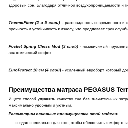
здоровый сон. Благодаря отличной воздухопроницаемости и г
ThermoFiber (2 и 5 слои)
- разновидность современного и э
прочность и устойчивость к износу, что продлевает срок служб
Pocket Spring Сhess Mod (3 слой)
- независимый пружинный
анатомический эффект.
EuroProtect 10 см (4 слой)
- усиленный евроборт, который д
Преимущества матраса PEGASUS Ter
Ищете способ улучшить качество сна без значительных зат
максимально удобным и уютным.
Рассмотрим основные преимущества этой модели:
создан специально для того, чтобы обеспечить комфортные