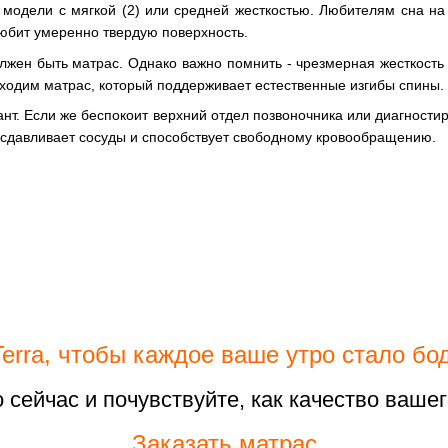
а модели с мягкой (2) или средней жесткостью. Любителям сна на
 любит умеренно твердую поверхность.
олжен быть матрас. Однако важно помнить - чрезмерная жесткость 
ходим матрас, который поддерживает естественные изгибы спины.
нт. Если же беспокоит верхний отдел позвоночника или диагности
е сдавливает сосуды и способствует свободному кровообращению.
ra, чтобы каждое ваше утро стало бо
 сейчас и почувствуйте, как качество ваше
Заказать матрас