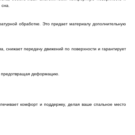
 сна.
ературной обработке. Это придает материалу дополнительную
, снижает передачу движений по поверхности и гарантирует
м, предотвращая деформацию.
спечивает комфорт и поддержку, делая ваше спальное место