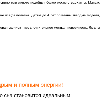
 спине или животе подойдут более жесткие варианты. Матрас
не всегда полезна. Детям до 4 лет показаны твердые модели,
рован сколиоз - предпочтительнее жесткая поверхность. Людям
дрым и полным энергии!
го сна становится идеальным!