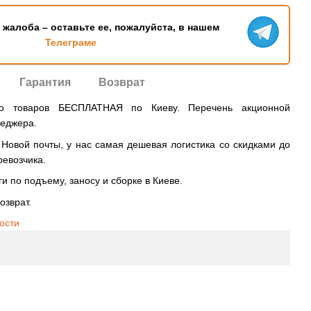
ь жалоба – оставьте ее, пожалуйста, в нашем
Телеграме
Гарантия
Возврат
во товаров БЕСПЛАТНАЯ по Киеву. Перечень акционной
неджера.
овой почты, у нас самая дешевая логистика со скидками до
ревозчика.
и по подъему, заносу и сборке в Киеве.
озврат.
ости