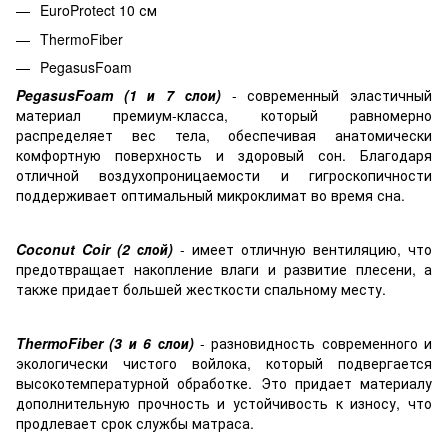
EuroProtect 10 см
ThermoFiber
PegasusFoam
PegasusFoam (1 и 7 слои)
- современный эластичный
материал премиум-класса, который равномерно
распределяет вес тела, обеспечивая анатомически
комфортную поверхность и здоровый сон. Благодаря
отличной воздухопроницаемости и гигроскопичности
поддерживает оптимальный микроклимат во время сна.
Coconut Coir (2 слой)
- имеет отличную вентиляцию, что
предотвращает накопление влаги и развитие плесени, а
также придает большей жесткости спальному месту.
ThermoFiber (3 и 6 слои)
- разновидность современного и
экологически чистого войлока, который подвергается
высокотемпературной обработке. Это придает материалу
дополнительную прочность и устойчивость к износу, что
продлевает срок службы матраса.