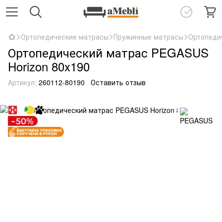
Ортопедические матрасы
Пружинные матрасы
Ортопеди
Ортопедический матрас PEGASUS
Horizon 80x190
Артикул:
260112-80190
Оставить отзыв