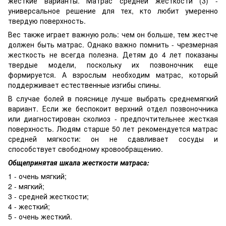
жесткие варианты. Матрас средней жесткости (3) -
универсальное решение для тех, кто любит умеренно
твердую поверхность.
Вес также играет важную роль: чем он больше, тем жестче
должен быть матрас. Однако важно помнить - чрезмерная
жесткость не всегда полезна. Детям до 4 лет показаны
твердые модели, поскольку их позвоночник еще
формируется. А взрослым необходим матрас, который
поддерживает естественные изгибы спины.
В случае болей в пояснице лучше выбрать среднемягкий
вариант. Если же беспокоит верхний отдел позвоночника
или диагностирован сколиоз - предпочтительнее жесткая
поверхность. Людям старше 50 лет рекомендуется матрас
средней мягкости: он не сдавливает сосуды и
способствует свободному кровообращению.
Общепринятая шкала жесткости матраса:
1 - очень мягкий;
2 - мягкий;
3 - средней жесткости;
4 - жесткий;
5 - очень жесткий.