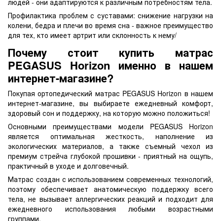
людей - они адаптируются к различным потребностям тела.
Профилактика проблем с суставами: снижение нагрузки на
колени, бедра и плечи во время сна - важное преимущество
для тех, кто имеет артрит или склонность к нему/
Почему стоит купить матрас
PEGASUS Horizon именно в нашем
интернет-магазине?
Покупая ортопедический матрас PEGASUS Horizon в нашем
интернет-магазине, вы выбираете ежедневный комфорт,
здоровый сон и поддержку, на которую можно положиться!
Основными преимуществами модели PEGASUS Horizon
является оптимальная жесткость, наполнение из
экологических материалов, а также съемный чехол из
премиум стрейча глубокой прошивки - приятный на ощупь,
практичный в уходе и долговечный.
Матрас создан с использованием современных технологий,
поэтому обеспечивает анатомическую поддержку всего
тела, не вызывает аллергических реакций и подходит для
ежедневного использования любыми возрастными
группами.