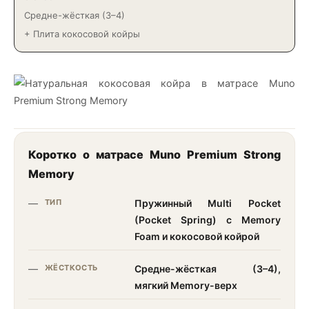
Средне-жёсткая (3–4)
+ Плита кокосовой койры
Коротко о матрасе Muno Premium Strong
Memory
ТИП
Пружинный Multi Pocket
(Pocket Spring) с Memory
Foam и кокосовой койрой
ЖЁСТКОСТЬ
Средне-жёсткая (3–4),
мягкий Memory-верх