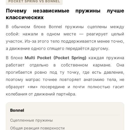
POCKET SPRING VS BONNEL
Почему независимые пружины лучше
классических
В обычном блоке Bonnel пружины сцеплены между
собой: нажали в одном месте — реагирует целый
участок. Из-за этого тело поддерживается менее точно,
а движение одного спящего передаётся другому.
В блоке
Multi Pocket (Pocket Spring)
каждая пружина
работает отдельно в собственном кармане. Она
прогибается ровно под ту точку, где есть давление,
поэтому матрас точнее повторяет анатомию тела, не
образует «ям» посередине и почти полностью гасит
колебания от движений партнёра.
Bonnel
Сцепленные пружины
Общая реакция поверхности