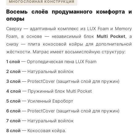
МНОГОСЛОЙНАЯ КОНСТРУКЦИЯ
Восемь слоёв продуманного комфорта и
опоры
Сверху — адаптивный комплекс из LUX Foam и Memory
Foam, в основе — независимый блок
Multi Pocket
, а
снизу — плита кокосовой койры для дополнительной
жёсткости. Матрас имеет восьмислойную структуру:
1 слой
— Ортопедическая пена LUX Foam
2 слой
— Натуральный войлок
3 слой
— ProtectCover (защитный слой для пружин)
4 слой
— Пружинный блок Multi Pocket
5 слой
— Усиленный Евроборт
6 слой
— ProtectCover (защитный слой для пружин)
7 слой
— Натуральный войлок
8 слой
— Кокосовая койра.