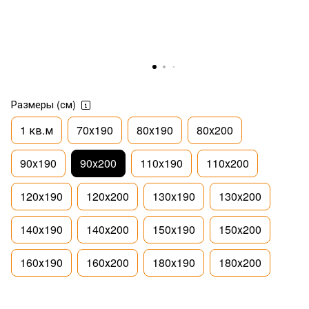
Размеры (см)
1 кв.м
70х190
80х190
80х200
90х190
90х200
110x190
110х200
120х190
120х200
130х190
130х200
140х190
140х200
150х190
150х200
160х190
160х200
180х190
180х200