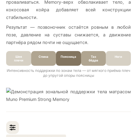
проваливаться. Memory-верх обволакивает тело, а
кокосовая койра добавляет всей конструкции
стабильности.
Результат — позвоночник остаётся ровным в любой
позе, давление на суставы снижается, а движение
партнёра рядом почти не ощущается.
Шея
Спина
Поясница
Таз
Ноги
плечи
бёдра
Интенсивность поддержки по зонам тела — от мягкого приёма плеч
до упругой опоры поясницы