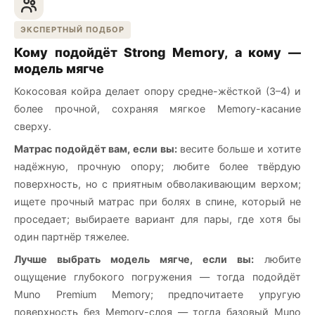
ЭКСПЕРТНЫЙ ПОДБОР
Кому подойдёт Strong Memory, а кому —
модель мягче
Кокосовая койра делает опору средне-жёсткой (3–4) и
более прочной, сохраняя мягкое Memory-касание
сверху.
Матрас подойдёт вам, если вы:
весите больше и хотите
надёжную, прочную опору; любите более твёрдую
поверхность, но с приятным обволакивающим верхом;
ищете прочный матрас при болях в спине, который не
проседает; выбираете вариант для пары, где хотя бы
один партнёр тяжелее.
Лучше выбрать модель мягче, если вы:
любите
ощущение глубокого погружения — тогда подойдёт
Muno Premium Memory; предпочитаете упругую
поверхность без Memory-слоя — тогда базовый Muno