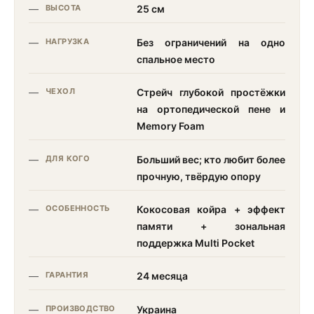
ВЫСОТА
25 см
НАГРУЗКА
Без ограничений на одно
спальное место
ЧЕХОЛ
Стрейч глубокой простёжки
на ортопедической пене и
Memory Foam
ДЛЯ КОГО
Больший вес; кто любит более
прочную, твёрдую опору
ОСОБЕННОСТЬ
Кокосовая койра + эффект
памяти + зональная
поддержка Multi Pocket
ГАРАНТИЯ
24 месяца
ПРОИЗВОДСТВО
Украина