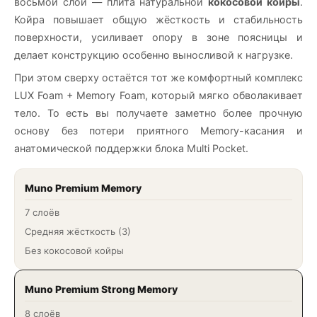
восьмой слой — плита натуральной
кокосовой койры
.
Койра повышает общую жёсткость и стабильность
поверхности, усиливает опору в зоне поясницы и
делает конструкцию особенно выносливой к нагрузке.
При этом сверху остаётся тот же комфортный комплекс
LUX Foam + Memory Foam, который мягко обволакивает
тело. То есть вы получаете заметно более прочную
основу без потери приятного Memory-касания и
анатомической поддержки блока Multi Pocket.
Muno Premium Memory
7 слоёв
Средняя жёсткость (3)
Без кокосовой койры
Muno Premium Strong Memory
8 слоёв