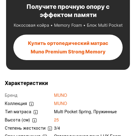
Получите прочную опору с
эффектом памяти
Кокосовая койра • Memory Foam • Блок Multi Pocket
Купить ортопедический матрас
Muno Premium Strong Memory
Характеристики
Бренд
MUNO
Коллекция
MUNO
Тип матраса
Multi Pocket Spring, Пружинные
Высота (см)
25
Степень жесткости
3/4