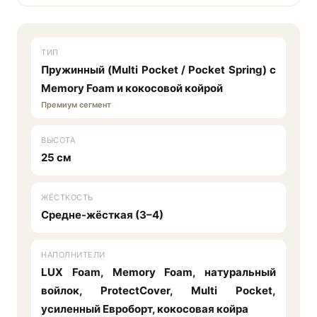
ТИП
Пружинный (Multi Pocket / Pocket Spring) с
Memory Foam и кокосовой койрой
Премиум сегмент
ВЫСОТА
25 см
ЖЁСТКОСТЬ
Средне-жёсткая (3–4)
НАПОЛНИТЕЛИ
LUX Foam, Memory Foam, натуральный
войлок, ProtectCover, Multi Pocket,
усиленный Евроборт, кокосовая койра