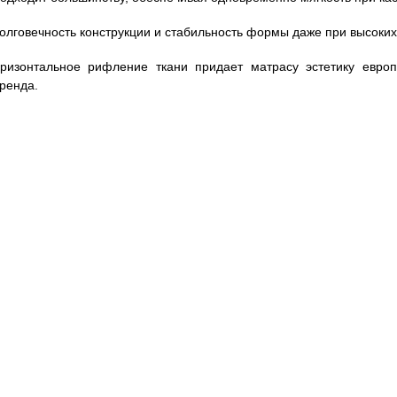
олговечность конструкции и стабильность формы даже при высоких 
ризонтальное рифление ткани придает матрасу эстетику европ
бренда.