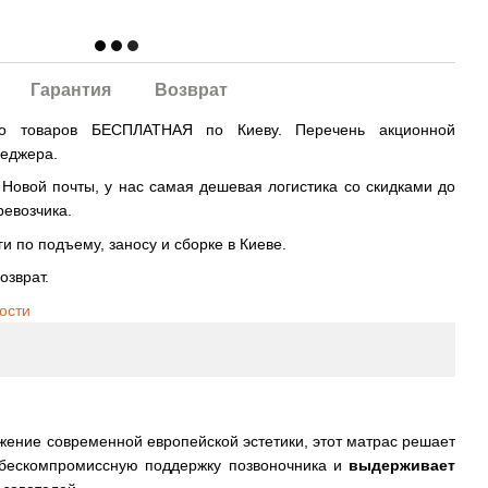
Гарантия
Возврат
во товаров БЕСПЛАТНАЯ по Киеву. Перечень акционной
неджера.
овой почты, у нас самая дешевая логистика со скидками до
ревозчика.
и по подъему, заносу и сборке в Киеве.
озврат.
ости
ение современной европейской эстетики, этот матрас решает
бескомпромиссную поддержку позвоночника и
выдерживает