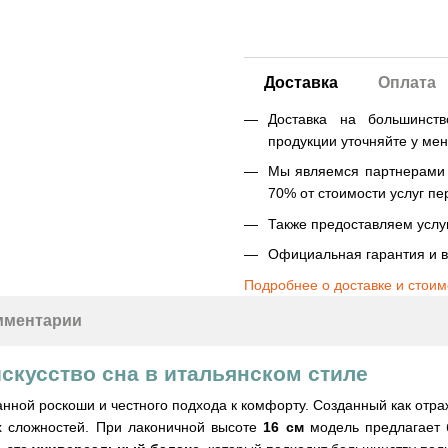
Доставка
Оплата
Доставка на большинст
продукции уточняйте у ме
Мы являемся партнерами Н
70% от стоимости услуг пе
Также предоставляем услуг
Официальная гарантия и в
Подробнее о доставке и стоим
мментарии
кусство сна в итальянском стиле
ой роскоши и честного подхода к комфорту. Созданный как отраж
их сложностей. При лаконичной высоте
16 см
модель предлагает 