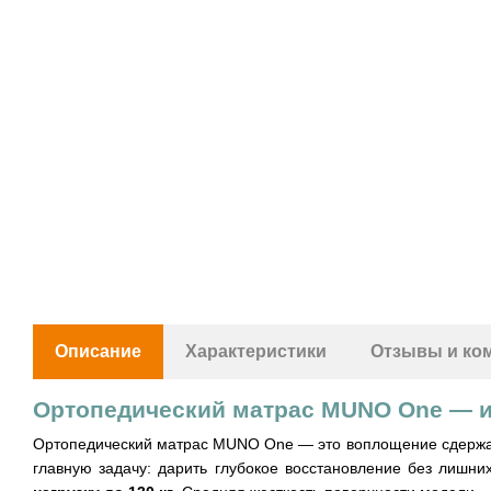
Описание
Характеристики
Отзывы и ко
Ортопедический матрас MUNO One — ис
Ортопедический матрас MUNO One — это воплощение сдержанн
главную задачу: дарить глубокое восстановление без лишн