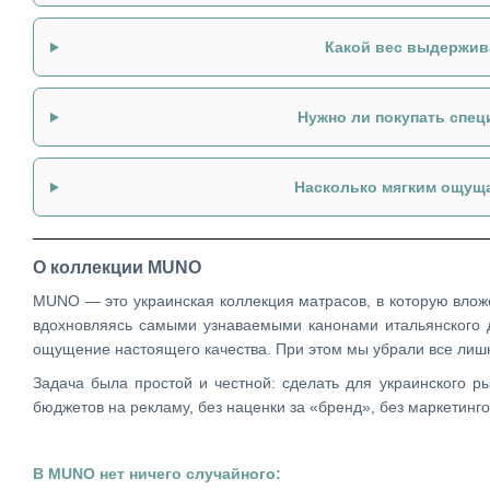
Какой вес выдержив
Нужно ли покупать спе
Насколько мягким ощущ
О коллекции MUNO
MUNO — это украинская коллекция матрасов, в которую вложе
вдохновляясь самыми узнаваемыми канонами итальянского д
ощущение настоящего качества. При этом мы убрали все лишн
Задача была простой и честной: сделать для украинского р
бюджетов на рекламу, без наценки за «бренд», без маркетинго
В MUNO нет ничего случайного: