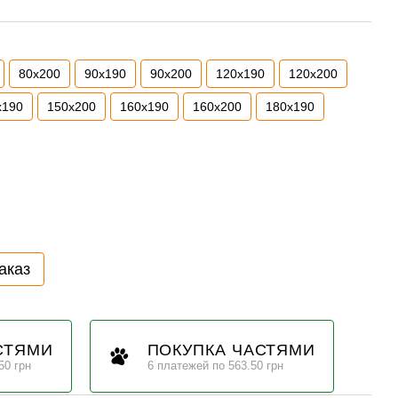
80х200
90х190
90х200
120х190
120х200
х190
150х200
160х190
160х200
180х190
аказ
СТЯМИ
ПОКУПКА ЧАСТЯМИ
50 грн
6 платежей по 563.50 грн