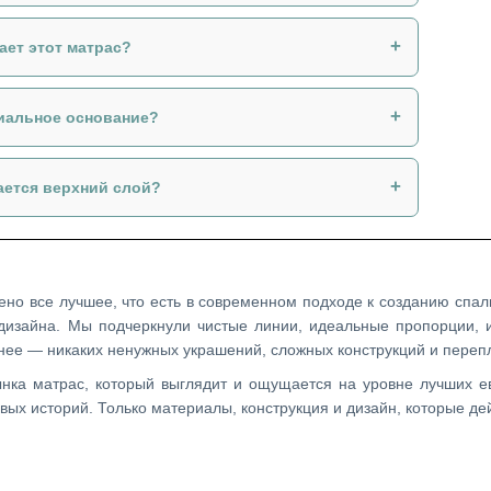
+
ает этот матрас?
+
циальное основание?
+
ается верхний слой?
но все лучшее, что есть в современном подходе к созданию спал
изайна. Мы подчеркнули чистые линии, идеальные пропорции, и
ее — никаких ненужных украшений, сложных конструкций и перепл
ынка матрас, который выглядит и ощущается на уровне лучших е
вых историй. Только материалы, конструкция и дизайн, которые де