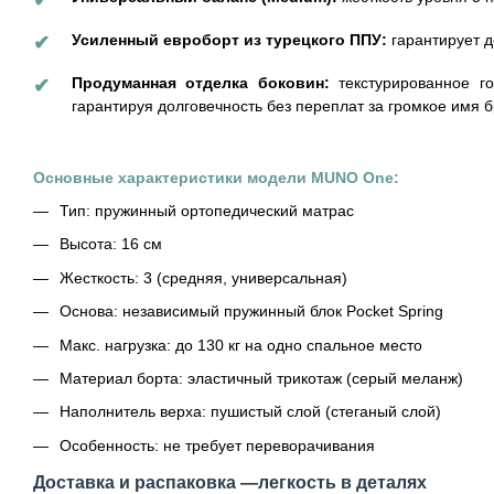
✔
Усиленный евроборт из турецкого ППУ:
гарантирует д
✔
Продуманная отделка боковин:
текстурированное го
✔
гарантируя долговечность без переплат за громкое имя 
Основные характеристики модели MUNO One:
Тип: пружинный ортопедический матрас
Высота: 16 см
Жесткость: 3 (средняя, универсальная)
Основа: независимый пружинный блок Pocket Spring
Макс. нагрузка: до 130 кг на одно спальное место
Материал борта: эластичный трикотаж (серый меланж)
Наполнитель верха: пушистый слой (стеганый слой)
Особенность: не требует переворачивания
Доставка и распаковка —легкость в деталях