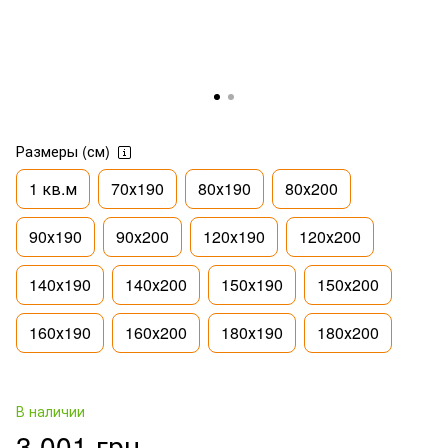
Размеры (см)
1 кв.м
70х190
80х190
80х200
90х190
90х200
120х190
120х200
140х190
140х200
150х190
150х200
160х190
160х200
180х190
180х200
В наличии
3 001 грн