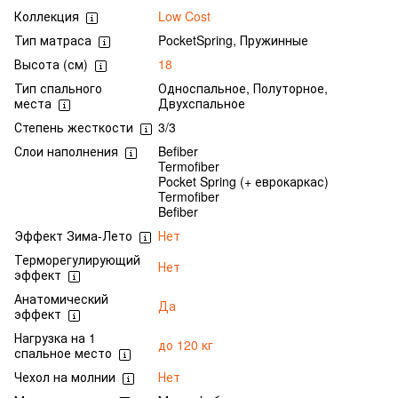
Коллекция
Low Cost
Тип матраса
PocketSpring, Пружинные
Высота (см)
18
Тип спального
Односпальное, Полуторное,
места
Двухспальное
Степень жесткости
3/3
Слои наполнения
Befiber
Termofiber
Pocket Spring (+ еврокаркас)
Termofiber
Befiber
Эффект Зима-Лето
Нет
Терморегулирующий
Нет
эффект
Анатомический
Да
эффект
Нагрузка на 1
до 120 кг
спальное место
Чехол на молнии
Нет