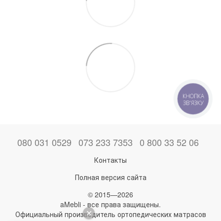
КНОПКА
ЗВ'ЯЗКУ
080 031 0529
073 233 7353
0 800 33 52 06
Контакты
Полная версия сайта
© 2015—2026
aMebli - все права защищены.
Официальный производитель ортопедических матрасов