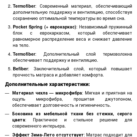
Termofiber
: Современный материал, обеспечивающий
дополнительную поддержку и вентиляцию, способствуя
сохранению оптимальной температуры во время сна.
Pocket Spring (+ еврокаркас)
: Независимый пружинный
блок с еврокаркасом, который обеспечивает
равномерное распределение веса и снижает давление
на тело.
Termofiber
: Дополнительный слой термоволокна
обеспечивает поддержку и вентиляцию.
Befiber
: Заключительный слой, который повышает
прочность матраса и добавляет комфорта.
Дополнительные характеристики:
Материал чехла — микрофибра
: Мягкая и приятная на
ощупь микрофибра, прошитая джутопоном,
обеспечивает долговечность и гигиеничность.
Боковина из мебельной ткани без стежки, серого
цвета
: Практичное и стильное решение для
современного интерьера.
Эффект Зима-Лето отсутствует
: Матрас подходит для