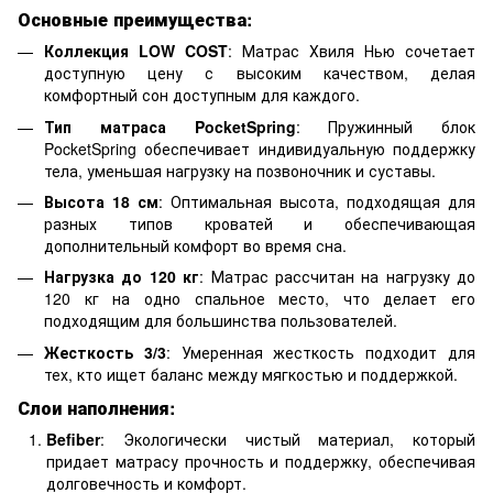
Основные преимущества:
Коллекция LOW COST
: Матрас Хвиля Нью сочетает
доступную цену с высоким качеством, делая
комфортный сон доступным для каждого.
Тип матраса PocketSpring
: Пружинный блок
PocketSpring обеспечивает индивидуальную поддержку
тела, уменьшая нагрузку на позвоночник и суставы.
Высота 18 см
: Оптимальная высота, подходящая для
разных типов кроватей и обеспечивающая
дополнительный комфорт во время сна.
Нагрузка до 120 кг
: Матрас рассчитан на нагрузку до
120 кг на одно спальное место, что делает его
подходящим для большинства пользователей.
Жесткость 3/3
: Умеренная жесткость подходит для
тех, кто ищет баланс между мягкостью и поддержкой.
Слои наполнения:
Befiber
: Экологически чистый материал, который
придает матрасу прочность и поддержку, обеспечивая
долговечность и комфорт.