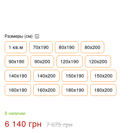
Размеры (см)
1 кв.м
70х190
80х190
80х200
90х190
90х200
120х190
120х200
140х190
140х200
150х190
150х200
160х190
160х200
180х190
180х200
В наличии
6 140 грн
7 675 грн