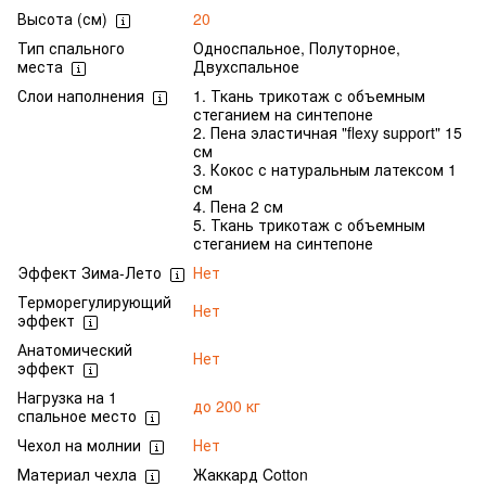
Высота (см)
20
Тип спального
Односпальное, Полуторное,
места
Двухспальное
Слои наполнения
1. Ткань трикотаж с объемным
стеганием на синтепоне
2. Пена эластичная "flexy support" 15
см
3. Кокос с натуральным латексом 1
см
4. Пена 2 см
5. Ткань трикотаж с объемным
стеганием на синтепоне
Эффект Зима-Лето
Нет
Терморегулирующий
Нет
эффект
Анатомический
Нет
эффект
Нагрузка на 1
до 200 кг
спальное место
Чехол на молнии
Нет
Материал чехла
Жаккард Cotton