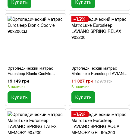
Купить
Купить
Ортопедический матрас
Ортопедический матрас
Eurosleep Bionic Coolvie
MatroLuxe Eurosleep LAVIANO
90х200см
SPRING RELAX 90x200
19 149 грн
11 027 грн
12 973 грн
В наличии
В наличии
Купить
Купить