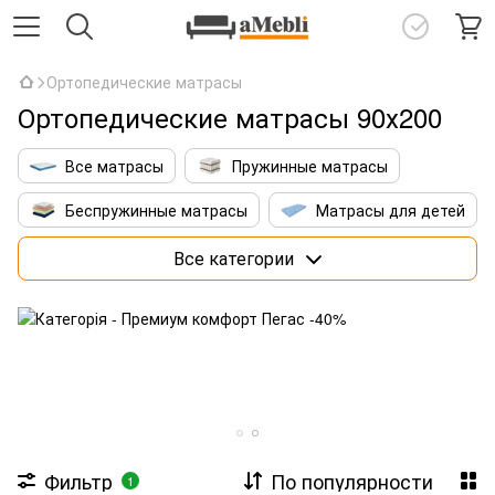
Ортопедические матрасы
Ортопедические матрасы 90х200
Все матрасы
Пружинные матрасы
Беспружинные матрасы
Матрасы для детей
Матрасы 160х200 см
Премиум матрасы
Все категории
Матрасы со штучным интеллектом
Фильтр
По популярности
1