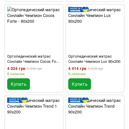
Ортопедический матрас
Ортопедический матрас
Сонлайн Чемпион Cocos Forte
Сонлайн Чемпион Lux 90x200
- 90х200
4 024 грн
4 414 грн
5 030 грн
5 518 грн
В наличии
В наличии
Купить
Купить