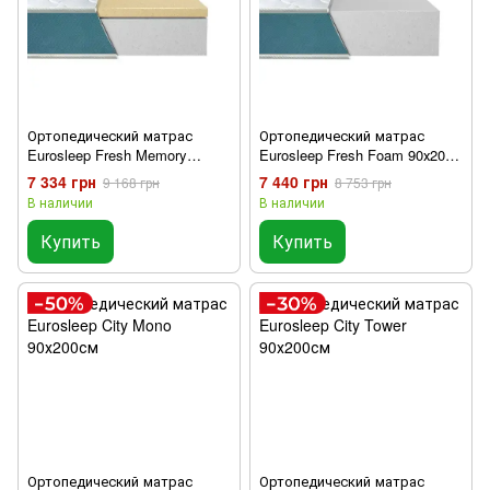
Ортопедический матрас
Ортопедический матрас
Eurosleep Fresh Memory
Eurosleep Fresh Foam 90х200
90х200 см
см
7 334 грн
7 440 грн
9 168 грн
8 753 грн
В наличии
В наличии
Купить
Купить
Ортопедический матрас
Ортопедический матрас