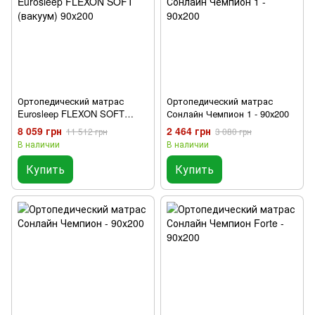
Ортопедический матрас
Ортопедический матрас
Eurosleep FLEXON SOFT
Сонлайн Чемпион 1 - 90х200
(вакуум) 90x200
8 059 грн
2 464 грн
11 512 грн
3 080 грн
В наличии
В наличии
Купить
Купить