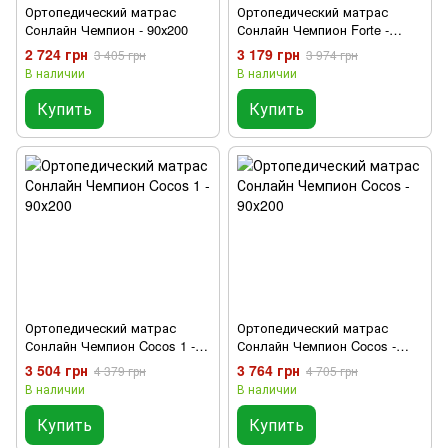
Ортопедический матрас
Ортопедический матрас
Сонлайн Чемпион - 90х200
Сонлайн Чемпион Forte -
90х200
2 724 грн
3 179 грн
3 405 грн
3 974 грн
В наличии
В наличии
Купить
Купить
Ортопедический матрас
Ортопедический матрас
Сонлайн Чемпион Cocos 1 -
Сонлайн Чемпион Cocos -
90х200
90х200
3 504 грн
3 764 грн
4 379 грн
4 705 грн
В наличии
В наличии
Купить
Купить