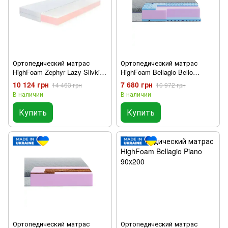
Ортопедический матрас
Ортопедический матрас
HighFoam Zephyr Lazy Slivki
HighFoam Bellagio Bello
90x200
90х200
10 124 грн
7 680 грн
14 463 грн
10 972 грн
В наличии
В наличии
Купить
Купить
Ортопедический матрас
Ортопедический матрас