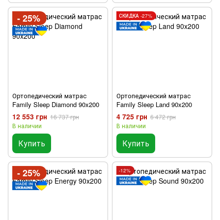
- 25%
СКИДКА -27%
Ортопедический матрас
Ортопедический матрас
Family Sleep Diamond 90x200
Family Sleep Land 90x200
12 553 грн
4 725 грн
16 737 грн
6 472 грн
В наличии
В наличии
Купить
Купить
- 25%
-12%