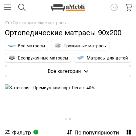
Ортопедические матрасы
Ортопедические матрасы 90х200
Все матрасы
Пружинные матрасы
Беспружинные матрасы
Матрасы для детей
Матрасы 160х200 см
Премиум матрасы
Все категории
Матрасы со штучным интеллектом
Фильтр
По популярности
1