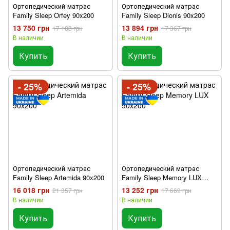
Ортопедический матрас
Ортопедический матрас
Family Sleep Orfey 90x200
Family Sleep Dionis 90x200
13 750 грн
13 894 грн
17 188 грн
17 367 грн
В наличии
В наличии
Купить
Купить
- 25%
- 25%
Ортопедический матрас
Ортопедический матрас
Family Sleep Artemida 90x200
Family Sleep Memory LUX
90x200
16 018 грн
13 252 грн
21 357 грн
17 669 грн
В наличии
В наличии
Купить
Купить