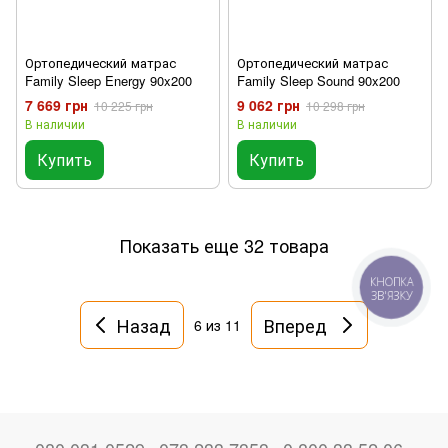
Ортопедический матрас
Ортопедический матрас
Family Sleep Energy 90x200
Family Sleep Sound 90x200
7 669 грн
9 062 грн
10 225 грн
10 298 грн
В наличии
В наличии
Купить
Купить
Показать еще 32 товара
КНОПКА
ЗВ'ЯЗКУ
Назад
Вперед
6
из 11