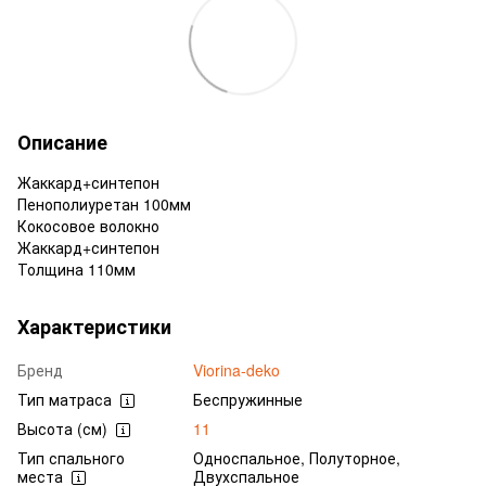
Описание
Жаккард+синтепон
Пенополиуретан 100мм
Кокосовое волокно
Жаккард+синтепон
Толщина 110мм
Характеристики
Бренд
Viorina-deko
Тип матраса
Беспружинные
Высота (см)
11
Тип спального
Односпальное, Полуторное,
места
Двухспальное