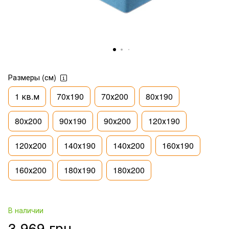
Размеры (см)
1 кв.м
70х190
70х200
80х190
80х200
90х190
90х200
120х190
120х200
140х190
140х200
160х190
160х200
180х190
180х200
В наличии
3 969 грн