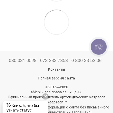
КНОПКА
ЗВ'ЯЗКУ
080 031 0529
073 233 7353
0 800 33 52 06
Контакты
Полная версия сайта
© 2015—2026
aMebli - все права защищены.
Официальный производитель ортопедических матрасов
SleepTech™
Любое использование информации с сайта без письменного
разрешения администрации запрещено!