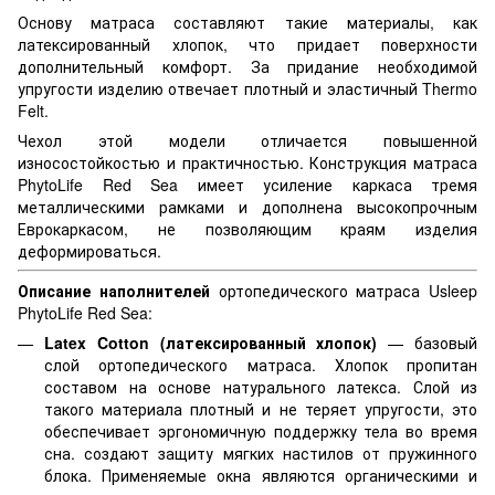
Основу матраса составляют такие материалы, как
латексированный хлопок, что придает поверхности
дополнительный комфорт. За придание необходимой
упругости изделию отвечает плотный и эластичный Thermo
Felt.
Чехол этой модели отличается повышенной
износостойкостью и практичностью. Конструкция матраса
PhytoLife Red Sea имеет усиление каркаса тремя
металлическими рамками и дополнена высокопрочным
Еврокаркасом, не позволяющим краям изделия
деформироваться.
Описание наполнителей
ортопедического матраса Usleep
PhytoLife Red Sea:
Latex Cotton (латексированный хлопок)
— базовый
слой ортопедического матраса. Хлопок пропитан
составом на основе натурального латекса. Слой из
такого материала плотный и не теряет упругости, это
обеспечивает эргономичную поддержку тела во время
сна. создают защиту мягких настилов от пружинного
блока. Применяемые окна являются органическими и