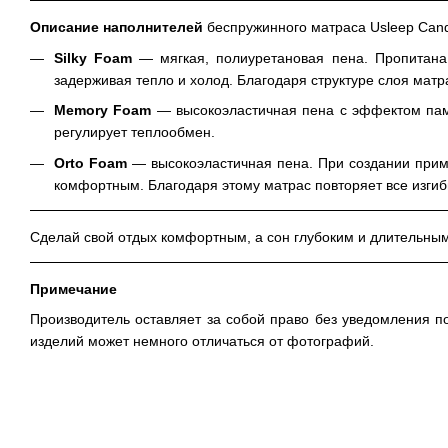
Описание наполнителей
беспружинного матраса Usleep Cand
Silky Foam
— мягкая, полиуретановая пена. Пропитана 
задерживая тепло и холод. Благодаря структуре слоя матр
Memory Foam
— высокоэластичная пена с эффектом памя
регулирует теплообмен.
Orto Foam
— высокоэластичная пена. При создании приме
комфортным. Благодаря этому матрас повторяет все изгиб
Сделай свой отдых комфортным, а сон глубоким и длительным
Примечание
Производитель оставляет за собой право без уведомления п
изделий может немного отличаться от фотографий.