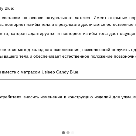
y Blue:
составом на основе натурального латекса. Имеет открытые пор
ас повторяет изгибы тела и в результате достигается естественное
ти, которая адаптируется и повторяет изгибы тела дает ощуще
няется метод холодного вспенивания, позволяющий получить одн
ы вашего тела и обеспечивает естественное положение позвоночни
 вместе с матрасом Usleep Candy Blue.
отребителя вносить изменения в конструкцию изделий для улучше