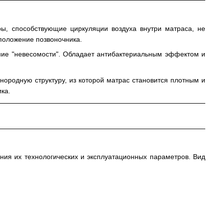
ы, способствующие циркуляции воздуха внутри матраса, не
 положение позвоночника.
ние "невесомости". Обладает антибактериальным эффектом и
ородную структуру, из которой матрас становится плотным и
ка.
ния их технологических и эксплуатационных параметров. Вид