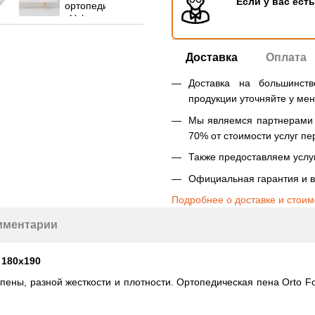
Если у вас ест
Доставка
Оплата
Доставка на большинст
продукции уточняйте у ме
Мы являемся партнерами Н
70% от стоимости услуг пе
Также предоставляем услуг
Официальная гарантия и в
Подробнее о доставке и стоим
мментарии
 180х190
в пены, разной жесткости и плотности. Ортопедическая пена Orto 