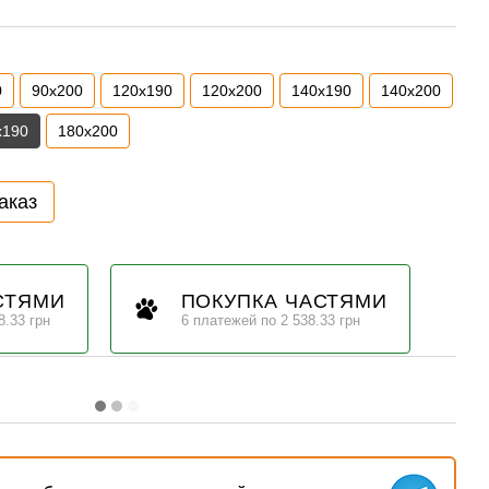
0
90х200
120х190
120х200
140х190
140х200
х190
180х200
аказ
СТЯМИ
ПОКУПКА ЧАСТЯМИ
8.33 грн
6 платежей по 2 538.33 грн