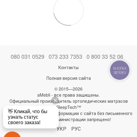
080 031 0529
073 233 7353
0 800 33 52 06
Контакты
КНОПКА
ЗВ'ЯЗКУ
Полная версия сайта
© 2015—2026
aMebli - все права защищены.
Официальный производитель ортопедических матрасов
SleepTech™
Любое использование информации с сайта без письменного
разрешения администрации запрещено!
УКР
РУС