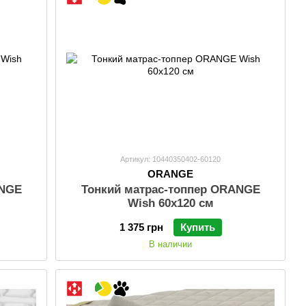
Артикул: 10440350402-60120
ORANGE
ANGE
Тонкий матраc-топпер ORANGE
Wish 60x120 см
1 375 грн
Купить
В наличии