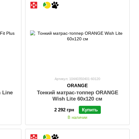
Артикул: 10440350401-60120
ORANGE
 Line
Тонкий матраc-топпер ORANGE
Wish Lite 60x120 см
2 292 грн
Купить
В наличии