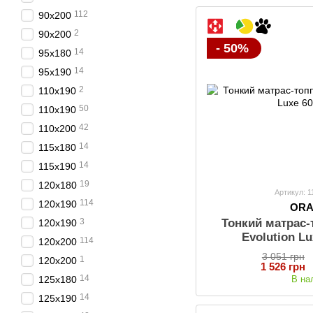
112
90х200
2
90x200
- 50%
14
95х180
14
95х190
2
110x190
50
110х190
42
110х200
14
115х180
14
115х190
19
120х180
Артикул: 
114
120х190
OR
3
Тонкий матрас
120x190
Evolution L
114
120х200
3 051 грн
1
120x200
1 526 грн
14
В на
125х180
14
125х190