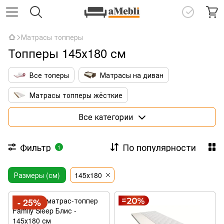
Матрасы топперы
Топперы 145х180 см
Все топеры
Матрасы на диван
Матрасы топперы жёсткие
Матрасы топперы с кокосовой койрой
Все категории
Тонкие латексные топперы
Фильтр
По популярности
1
Матрасы топперы 140х190
Размеры (см)
Матрасы топперы 160х190
145х180
Матрасы топперы 160х200
- 25%
Матрасы топперы 180х200