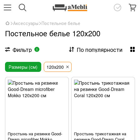
Аксессуары
Постельное белье
Постельное белье 120х200
Фильтр
По популярности
1
Размеры (см)
120х200
Простынь на резинке Good-
Простынь трикотажная на
Dream microfiber Mokko
резинке Good-Dream Coral