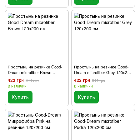
Простынь на резинке Good-
Простынь на резинке Good-
Dream microfiber Brown
Dream microfiber Grey 120x200
120x200 см
см
422 грн
422 грн
844 грн
844 грн
В наличии
В наличии
Купить
Купить