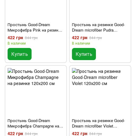
Простынь Good-Dream
Простынь на резинке Good-
Микрофибра Pink на резинке
Dream microfiber Pudra
120x200 см
120x200 см
422 грн
422 грн
844 грн
844 грн
В наличии
В наличии
Купить
Купить
Простынь Good-Dream
Простынь на резинке Good-
Микрофибра Champagne на
Dream microfiber Violet
резинке 120x200 см
120х200 см
422 грн
422 грн
844 грн
844 грн