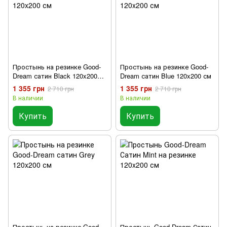
Простынь на резинке Good-
Простынь на резинке Good-
Dream сатин Black 120x200
Dream сатин Blue 120x200 см
см
1 355 грн
1 355 грн
2 710 грн
2 710 грн
В наличии
В наличии
Купить
Купить
Простынь на резинке Good-
Простынь Good-Dream Сатин