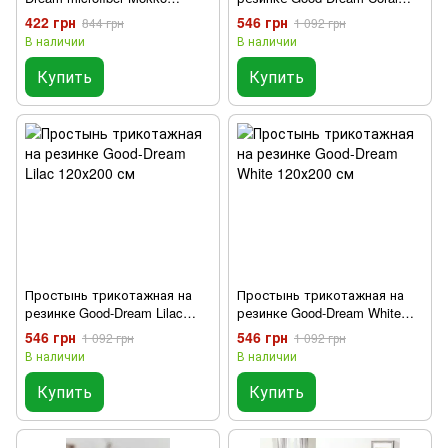
120х200 см
120х200 см
422 грн
546 грн
844 грн
1 092 грн
В наличии
В наличии
Купить
Купить
Простынь трикотажная на
Простынь трикотажная на
резинке Good-Dream Lilac
резинке Good-Dream White
120х200 см
120х200 см
546 грн
546 грн
1 092 грн
1 092 грн
В наличии
В наличии
Купить
Купить