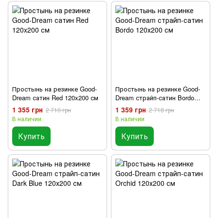
Простынь на резинке Good-
Простынь на резинке Good-
Dream сатин Red 120x200 см
Dream страйп-сатин Bordo
120х200 см
1 355 грн
1 359 грн
2 710 грн
2 718 грн
В наличии
В наличии
Купить
Купить