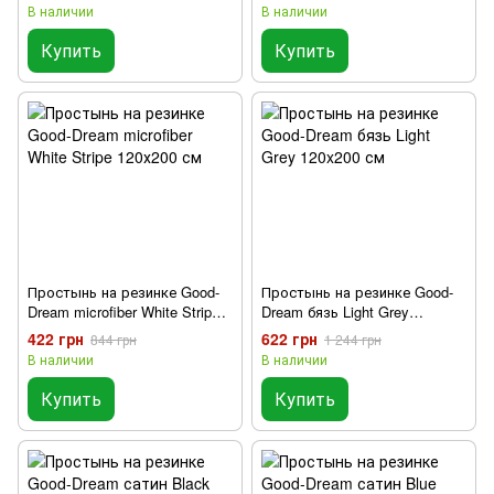
В наличии
В наличии
Купить
Купить
Простынь на резинке Good-
Простынь на резинке Good-
Dream microfiber White Stripe
Dream бязь Light Grey
120х200 см
120x200 см
422 грн
622 грн
844 грн
1 244 грн
В наличии
В наличии
Купить
Купить