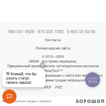
080 031 0529
073 233 7353
0 800 33 52 06
Контакты
Полная версия сайта
© 2015—2026
aMebli - все права защищены.
Официальный производитель ортопедических матрасов
SleepTech™
Любое использование информации с сайта без письменного
КНОПКА
разрешения администрации запрещено!
ЗВ'ЯЗКУ
УКР
РУС
Интернет-магазин создан с Хорошоп