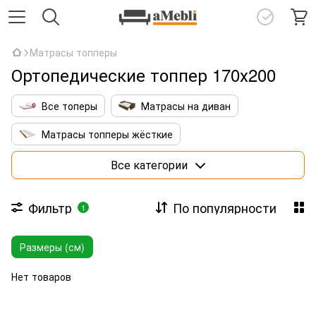
Матрасы топперы
Ортопедические топпер 170х200
Все топеры
Матрасы на диван
Матрасы топперы жёсткие
Матрасы топперы с кокосовой койрой
Все категории
Тонкие латексные топперы
Фильтр
По популярности
1
Матрасы топперы 140х190
Размеры (см)
Матрасы топперы 160х190
Матрасы топперы 160х200
Нет товаров
Матрасы топперы 180х200