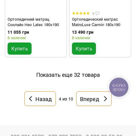
9
Ортопедичний матрац
Ортопедический матрас
Сонлайн Нео Latex 180x190
MatroLuxe Carmin 180x190
11 055 грн
13 490 грн
В наличии
В наличии
Купить
Купить
Показать еще 32 товара
КНОПКА
ЗВ'ЯЗКУ
Назад
Вперед
4
из 10