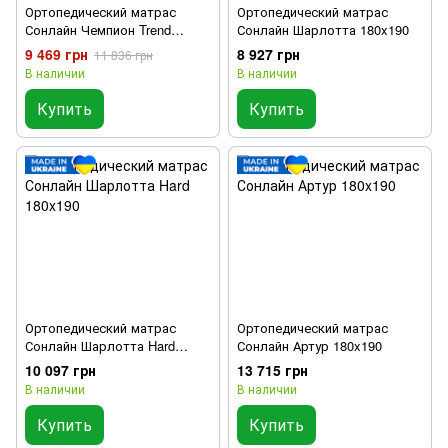
Ортопедический матрас
Ортопедический матрас
Сонлайн Чемпион Trend
Сонлайн Шарлотта 180x190
180x190
9 469 грн
8 927 грн
11 836 грн
В наличии
В наличии
Купить
Купить
Ортопедический матрас
Ортопедический матрас
Сонлайн Шарлотта Hard
Сонлайн Артур 180x190
180x190
10 097 грн
13 715 грн
В наличии
В наличии
Купить
Купить