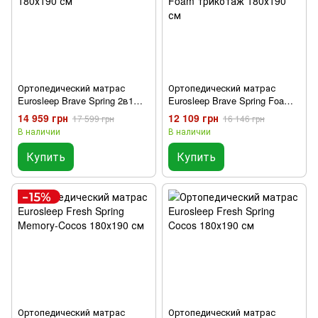
Ортопедический матрас
Ортопедический матрас
Eurosleep Brave Spring 2в1
Eurosleep Brave Spring Foam
180х190 см
трикотаж 180х190 см
14 959 грн
12 109 грн
17 599 грн
16 146 грн
В наличии
В наличии
Купить
Купить
Ортопедический матрас
Ортопедический матрас