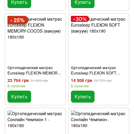
Купить
Купить
- 25%
Ортопедический матрас
Ортопедический матрас
Eurosleep FLEXON MEMORY-
Eurosleep FLEXON SOFT
COCOS (вакуум) 180x190
(вакуум) 180x190
23 704 грн
14 508 грн
31 606 грн
20 725 грн
В наличии
В наличии
Купить
Купить