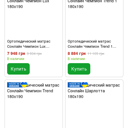
Ортопедический матрас
Ортопедический матрас
Сонлайн Чемпион Lux
Сонлайн Чемпион Trend 1
180x190
180x190
7 948 грн
8 884 грн
9 934 грн
11 105 грн
В наличии
В наличии
Купить
Купить