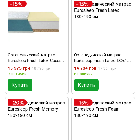
Ортопедический матрас
Ортопедический матрас
Eurosleep Fresh Latex-Cocos
Eurosleep Fresh Latex 180х190
180х190 см
см
15 975 грн
14 734 грн
18 795 грн
17 334 грн
В наличии
В наличии
Купить
Купить