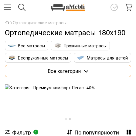
Ортопедические матрасы
Ортопедические матрасы 180х190
Все матрасы
Пружинные матрасы
Беспружинные матрасы
Матрасы для детей
Матрасы 160х200 см
Премиум матрасы
Все категории
Матрасы со штучным интеллектом
Фильтр
По популярности
1