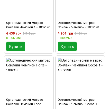
Ортопедический матрас
Ортопедический матрас
Сонлайн Чемпион 1 - 180х190
Сонлайн Чемпион - 180х190
4 436 грн
4 904 грн
5 545 грн
6 130 грн
В наличии
В наличии
Купить
Купить
Ортопедический матрас
Ортопедический матрас
Сонлайн Чемпион Forte -
Сонлайн Чемпион Cocos 1 -
180х190
180х190