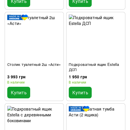
Купить
Купить
Столик туалетный 2ш «Асти»
Подкроватный ящик Estella
ДСП
3 993 грн
1 950 грн
В наличии
В наличии
Купить
Купить