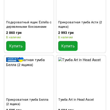
Подкроватный ящик Estella с
Прикроватная тумба Асти (2
деревянными боковинами
ящика)
2 860 грн
2 993 грн
В наличии
В наличии
Купить
Купить
Прикроватная тумба Белла
Тумба Art in Head Ascet
(2 ящика)
3 525 грн
2 604 грн