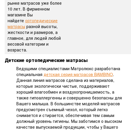
рынке матрасов уже более
10 лет. В фирменном
магазине Вы
найдете
ортопедические
матрасы
разной высоты,
жесткости и размеров, а
главное, для людей любой
весовой категории и
возраста.
Детские ортопедические матрасы
Ведущими специалистами Матролюкс разработана
специальная
детская серия матрасов BAMBINO
.
Данная линия матрасов сделана из материалов,
которые экологически чистые, поддерживают
хороший влагообмен и воздухопроницаемость, а
также гипоаллергенны и совершенно безопасны для
Вашего малыша. В большинстве моделей матрасов
предусмотрен съемный чехол, который легко
снимается и стирается, обеспечивая тем самым
должный уровень гигиены. Мы заботимся о высоком
качестве выпускаемой продукции, чтобы у Вашего