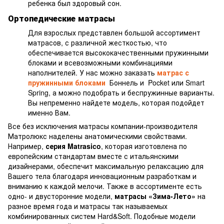
ребенка был здоровый сон.
Ортопедические матрасы
Для взрослых представлен большой ассортимент
матрасов, с различной жесткостью, что
обеспечивается высококачественными пружинными
блоками и всевозможными комбинациями
наполнителей. У нас можно заказать
матрас с
пружинными блоками
Боннель и Pocket или Smart
Spring, а можно подобрать и беспружинные варианты.
Вы непременно найдете модель, которая подойдет
именно Вам.
Все без исключения матрасы компании-производителя
Матролюкс наделены анатомическими свойствами.
Например,
серия Matrasico
, которая изготовлена по
европейским стандартам вместе с итальянскими
дизайнерами, обеспечит максимальную релаксацию для
Вашего тела благодаря инновационным разработкам и
вниманию к каждой мелочи. Также в ассортименте есть
одно- и двусторонние модели,
матрасы «Зима-Лето»
на
разное время года и матрасы так называемых
комбинированных систем Hard&Soft. Подобные модели