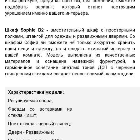
и шкафов-купе, среди которых вы, без сомнения, сможете
подобрать вариант, который станет настоящим
украшением именно вашего интерьера.
Шкаф Sophie D2
- вместительный шкаф с просторными
полками, штангой для одежды и раздвижными дверями. Со
шкафом София вы сможете не только аккуратно хранить
ваши вещи и одежду, но и создать стильный интерьер в
вашей комнате. Модель выполнена из качественных
материалов и оснащена надежной фурнитурой, а
гармоничное сочетание светлых тонов ДСП с черными
глянцевыми стеклами создает неповторимый шарм модели.
Характеристики модели:
Регулируемая опора;
Фасады со вставками из
стекла - 2 шт;
Цвет стекла - черный глянец;
Двери - Раздвижные;