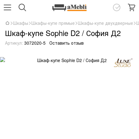
Шкафы
Шкафы-купе прямые
Шкафы-купе двухдверные
Ш
Шкаф-купе Sophie D2 / София Д2
Артикул:
3072020-5
Оставить отзыв