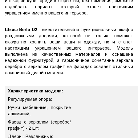
и шкафов-купе, среди которых вы, без сомнения, сможете
подобрать вариант, который станет настоящим
украшением именно вашего интерьера.
Шкаф Berta D2
- вместительный и функциональный шкаф с
раздвижными дверями, который не только поможет
аккуратно хранить ваши вещи и одежду, но и станет
настоящим украшением вашего интерьера. Модель
выполнена из качественных материалов и оснащена
надежной фурнитурой, а гармоничное сочетание зеркала
серебро с зеркалом графит на фасадах создает стильный
лаконичный дизайн модели.
Характеристики модели:
Регулируемая опора;
Ручки мебельные, покрытие
алюминий;
Фасад с зеркалом (серебро/
графит) - 2 шт;
Двери - Раздвижные;